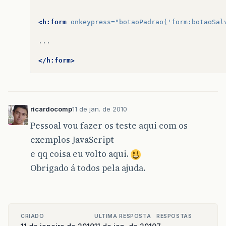
<h:form
onkeypress=
"botaoPadrao('form:botaoSal
...

</h:form>
ricardocomp
11 de jan. de 2010
Pessoal vou fazer os teste aqui com os
exemplos JavaScript
e qq coisa eu volto aqui.
Obrigado á todos pela ajuda.
CRIADO
ULTIMA RESPOSTA
RESPOSTAS