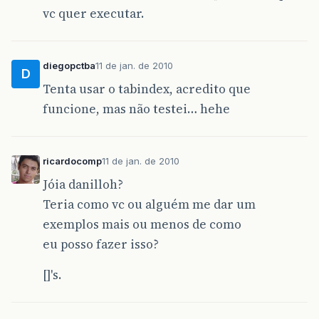
vc quer executar.
diegopctba
11 de jan. de 2010
D
Tenta usar o tabindex, acredito que
funcione, mas não testei… hehe
ricardocomp
11 de jan. de 2010
Jóia danilloh?
Teria como vc ou alguém me dar um
exemplos mais ou menos de como
eu posso fazer isso?
[]'s.