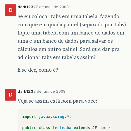
dark123
27 de mai. de 2008
D
Se eu colocar tabs em uma tabela, fazendo
com que em quada painel (separado por tabs)
fique uma tabela com um banco de dados em
uma e um banco de dados para salvar os
cálculos em outro painel. Será que dar pra
adicionar tabs em tabelas assim?
E se der, como é?
dark123
2 de jun. de 2008
D
Veja se assim está bom para você:
import
javax.swing.*
;
public
class
testeaba
extends
JFrame
{