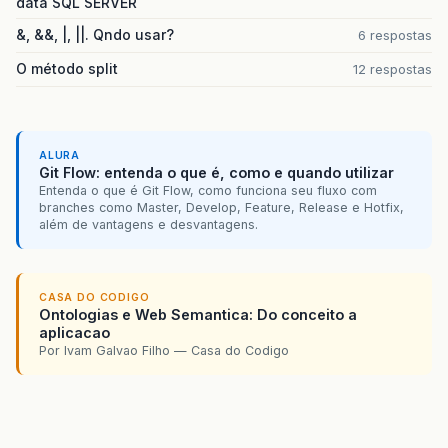
data SQL SERVER
&, &&, |, ||. Qndo usar?
6 respostas
O método split
12 respostas
ALURA
Git Flow: entenda o que é, como e quando utilizar
Entenda o que é Git Flow, como funciona seu fluxo com
branches como Master, Develop, Feature, Release e Hotfix,
além de vantagens e desvantagens.
CASA DO CODIGO
Ontologias e Web Semantica: Do conceito a
aplicacao
Por Ivam Galvao Filho — Casa do Codigo