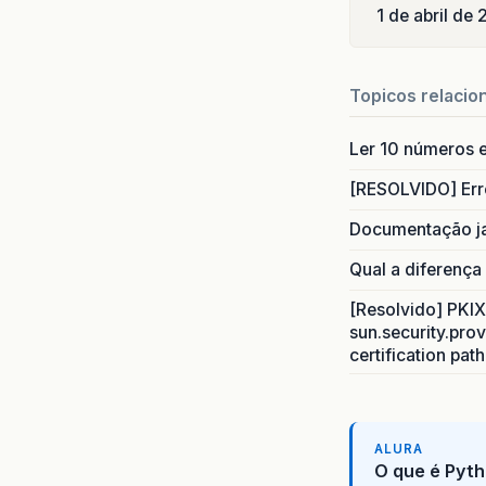
1 de abril de
Topicos relacio
Ler 10 números e
[RESOLVIDO] Err
Documentação j
Qual a diferença
[Resolvido] PKIX 
sun.security.prov
certification pat
ALURA
O que é Pyth