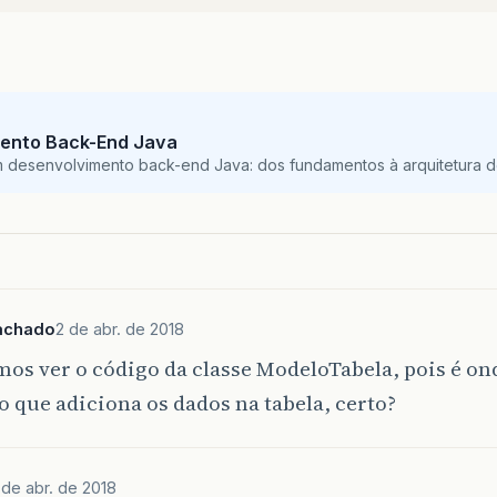
ento Back-End Java
m desenvolvimento back-end Java: dos fundamentos à arquitetura de
achado
2 de abr. de 2018
os ver o código da classe ModeloTabela, pois é on
 que adiciona os dados na tabela, certo?
 de abr. de 2018