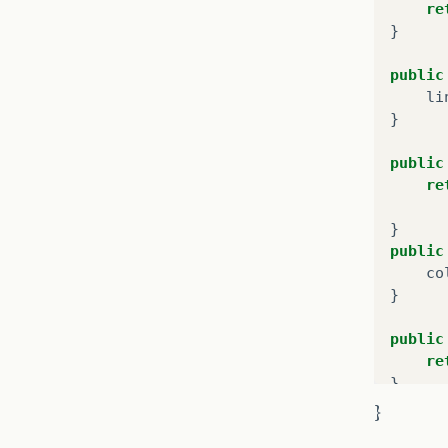
re
}
public
li
}
public
re
}
public
co
}
public
re
}
}
public