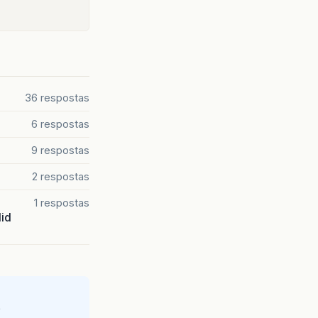
36 respostas
6 respostas
9 respostas
2 respostas
1 respostas
lid
e