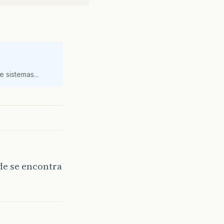
 sistemas...
de se encontra