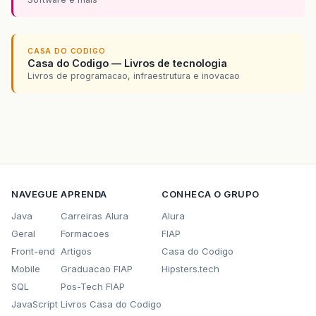
CASA DO CODIGO
Casa do Codigo — Livros de tecnologia
Livros de programacao, infraestrutura e inovacao
NAVEGUE
APRENDA
CONHECA O GRUPO
Java
Carreiras Alura
Alura
Geral
Formacoes
FIAP
Front-end
Artigos
Casa do Codigo
Mobile
Graduacao FIAP
Hipsters.tech
SQL
Pos-Tech FIAP
JavaScript
Livros Casa do Codigo