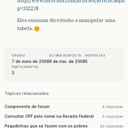
http://www.informit.com/articles/article.aspx?
p=332278
Eles ensinam direitinho a manipular uma
tabela.
CRIADO
ULTIMA RESPOSTA
RESPOSTAS
7 de maio de 2008
8 de mai. de 2008
5
PARTICIPANTES
3
Topicos relacionados
Componente de forum
4 respostas
Consultar CPF pelo nome na Receita Federal
5 respostas
Pegadinhas que se fazem com os pobres
62 respostas