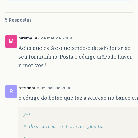
5 Respostas
mrsmylle
7 de mai. de 2008
M
Acho que está esquecendo-o de adicionar ao
seu formulário!!Posta o código ai!!Pode haver
n motivos!!
rofsobral
8 de mai. de 2008
R
o código do botao que faz a seleção no banco eh
/**
* This method initializes jButton	