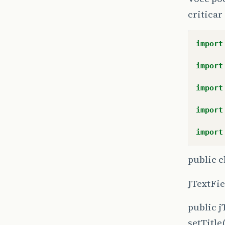
criticar
import
import
import
import
import
public 
JTextFie
public 
setTitl