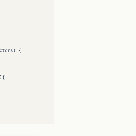
cters
)
{
){