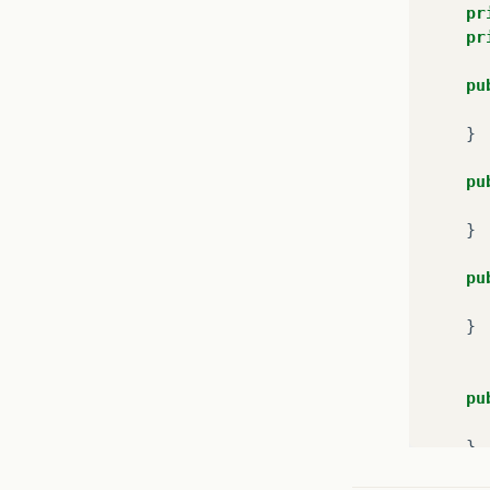
pr
pr
pu
}
pu
}
pu
}
pu
}