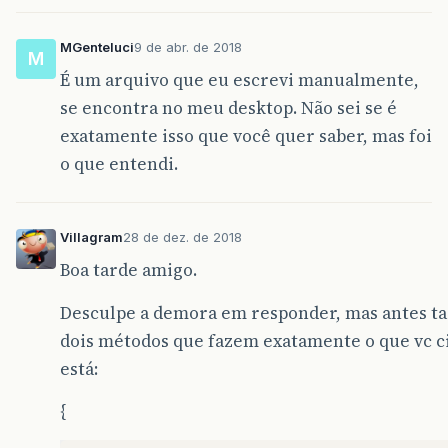
MGenteluci
9 de abr. de 2018
M
É um arquivo que eu escrevi manualmente,
se encontra no meu desktop. Não sei se é
exatamente isso que você quer saber, mas foi
o que entendi.
Villagram
28 de dez. de 2018
Boa tarde amigo.
Desculpe a demora em responder, mas antes 
dois métodos que fazem exatamente o que vc ci
está:
{