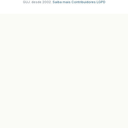
GUJ: desde 2002.
·
Saiba mais
·
Contribuidores
·
LGPD