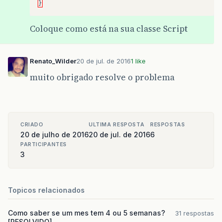
}
Coloque como está na sua classe Script
Renato_Wilder
20 de jul. de 2016
1 like
muito obrigado resolve o problema
CRIADO
ULTIMA RESPOSTA
RESPOSTAS
20 de julho de 2016
20 de jul. de 2016
6
PARTICIPANTES
3
Topicos relacionados
Como saber se um mes tem 4 ou 5 semanas?
31 respostas
[RESOLVIDO]