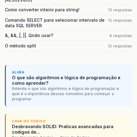
Como converter inteiro para string!
13 respostas
Comando SELECT para selecionar intervalo de
12 respostas
data SQL SERVER
&, &&, |, ||. Qndo usar?
6 respostas
O método split
12 respostas
ALURA
O que são algoritmos e lógica de programação e
como aprender?
Entenda o que são algoritmos e lógica de programação e
qual é a importância desses conceitos para começar a
programar
CASA DO CODIGO
Desbravando SOLID: Praticas avancadas para
codigos de...