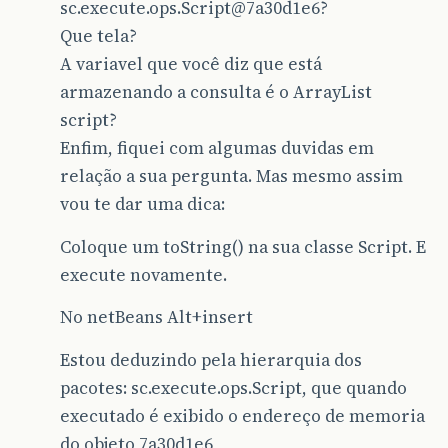
sc.execute.ops.Script@7a30d1e6?
Que tela?
A variavel que você diz que está
armazenando a consulta é o ArrayList
script?
Enfim, fiquei com algumas duvidas em
relação a sua pergunta. Mas mesmo assim
vou te dar uma dica:
Coloque um toString() na sua classe Script. E
execute novamente.
No netBeans Alt+insert
Estou deduzindo pela hierarquia dos
pacotes: sc.execute.ops.Script, que quando
executado é exibido o endereço de memoria
do objeto 7a30d1e6