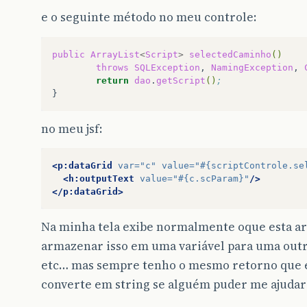
e o seguinte método no meu controle:
public
ArrayList
<
Script
>
selectedCaminho
()
throws
SQLException
,
NamingException
,
return
dao
.
getScript
()
;
no meu jsf:
<p:dataGrid
var=
"c"
value=
"#{scriptControle.se
<h:outputText
value=
"#{c.scParam}"
/>
</p:dataGrid>
Na minha tela exibe normalmente oque esta ar
armazenar isso em uma variável para uma outra
etc… mas sempre tenho o mesmo retorno que 
converte em string se alguém puder me ajudar 