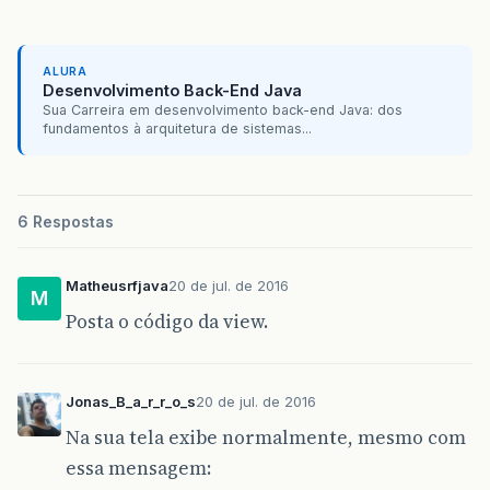
ALURA
Desenvolvimento Back-End Java
Sua Carreira em desenvolvimento back-end Java: dos
fundamentos à arquitetura de sistemas...
6 Respostas
Matheusrfjava
20 de jul. de 2016
M
Posta o código da view.
Jonas_B_a_r_r_o_s
20 de jul. de 2016
Na sua tela exibe normalmente, mesmo com
essa mensagem: