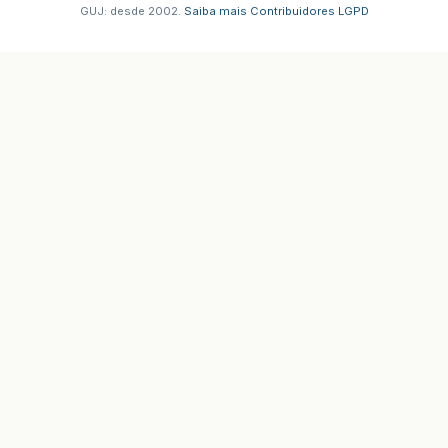
GUJ: desde 2002.
·
Saiba mais
·
Contribuidores
·
LGPD