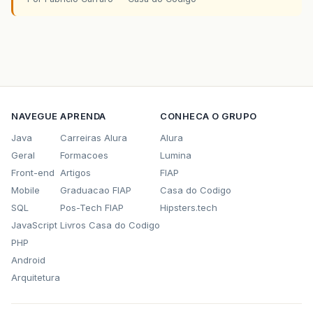
NAVEGUE
APRENDA
CONHECA O GRUPO
Java
Carreiras Alura
Alura
Geral
Formacoes
Lumina
Front-end
Artigos
FIAP
Mobile
Graduacao FIAP
Casa do Codigo
SQL
Pos-Tech FIAP
Hipsters.tech
JavaScript
Livros Casa do Codigo
PHP
Android
Arquitetura