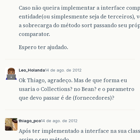
Caso não queira implementar a interface com
entidade(ou simplesmente seja de terceiros), 
a sobrecarga do método sort passando seu pró
comparator.
Espero ter ajudado.
Leo_Holanda
14 de ago. de 2012
Ok Thiago, agradeço. Mas de que forma eu
usaria o Collections? no Bean? e o parametro
que devo passar é de (fornecedores)?
thiago_pco
14 de ago. de 2012
Após ter implementado a interface na sua class
assim o seu método.