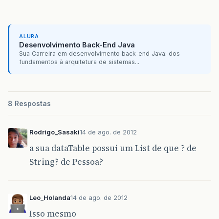
ALURA
Desenvolvimento Back-End Java
Sua Carreira em desenvolvimento back-end Java: dos
fundamentos à arquitetura de sistemas...
8 Respostas
Rodrigo_Sasaki
14 de ago. de 2012
a sua dataTable possui um List de que ? de
String? de Pessoa?
Leo_Holanda
14 de ago. de 2012
Isso mesmo