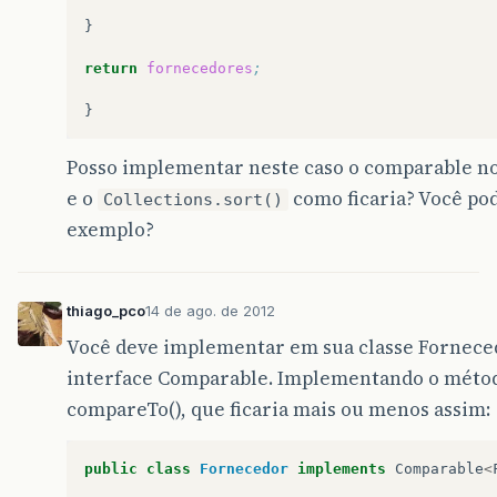
}

return
fornecedores
;
Posso implementar neste caso o comparable n
e o
como ficaria? Você po
Collections.sort()
exemplo?
thiago_pco
14 de ago. de 2012
Você deve implementar em sua classe Fornece
interface Comparable. Implementando o méto
compareTo(), que ficaria mais ou menos assim:
public
class
Fornecedor
implements
Comparable
<