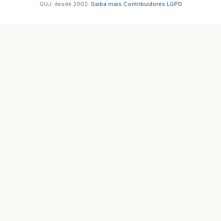
GUJ: desde 2002.
·
Saiba mais
·
Contribuidores
·
LGPD