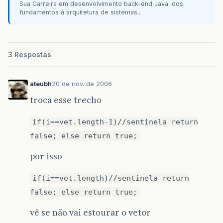
Sua Carreira em desenvolvimento back-end Java: dos
fundamentos à arquitetura de sistemas...
3 Respostas
ateubh
20 de nov. de 2006
troca esse trecho
if(i==vet.length-1)//sentinela return
false; else return true;
por isso
if(i==vet.length)//sentinela return
false; else return true;
vê se não vai estourar o vetor