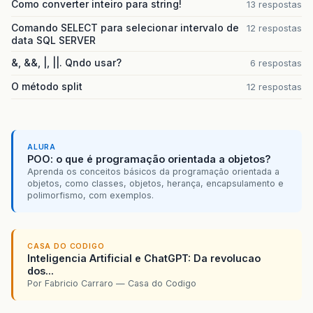
Como converter inteiro para string!
13 respostas
Comando SELECT para selecionar intervalo de
12 respostas
data SQL SERVER
&, &&, |, ||. Qndo usar?
6 respostas
O método split
12 respostas
ALURA
POO: o que é programação orientada a objetos?
Aprenda os conceitos básicos da programação orientada a
objetos, como classes, objetos, herança, encapsulamento e
polimorfismo, com exemplos.
CASA DO CODIGO
Inteligencia Artificial e ChatGPT: Da revolucao
dos...
Por Fabricio Carraro — Casa do Codigo