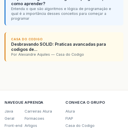
como aprender?
Entenda o que são algoritmos e lógica de programação e
qual é a importância desses conceitos para começar a
programar
CASA DO CODIGO
Desbravando SOLID: Praticas avancadas para
codigos de...
Por Alexandre Aquiles — Casa do Codigo
NAVEGUE
APRENDA
CONHECA O GRUPO
Java
Carreiras Alura
Alura
Geral
Formacoes
FIAP
Front-end
Artigos
Casa do Codigo