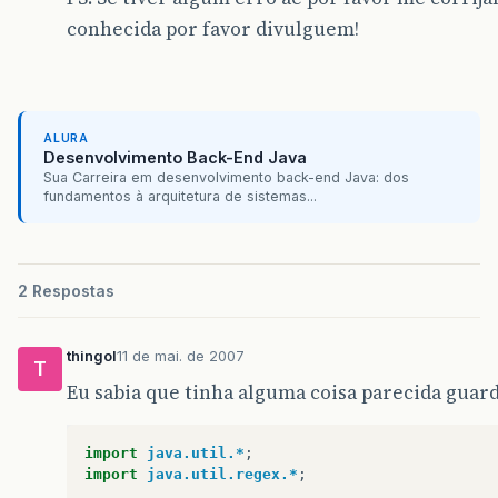
conhecida por favor divulguem!
ALURA
Desenvolvimento Back-End Java
Sua Carreira em desenvolvimento back-end Java: dos
fundamentos à arquitetura de sistemas...
2 Respostas
thingol
11 de mai. de 2007
T
Eu sabia que tinha alguma coisa parecida guar
import
java.util.*
;
import
java.util.regex.*
;