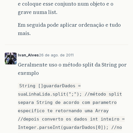
e coloque esse conjunto num objeto e o
grave numa list.
Em seguida pode aplicar ordenação e tudo
mais.
Ivan_Alves
26 de ago. de 2011
Geralmente uso o método split da String por
exemplo
String []guardarDados =
suaLinhaLida.split(";"); //método split
separa String de acordo com parametro
especifico te retornando uma Array
//depois converto os dados int inteiro =
Integer.parseInt(guardarDados[0]); //no