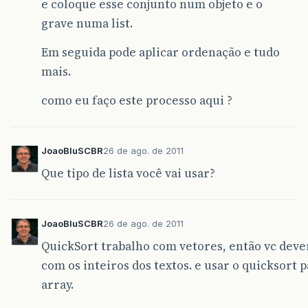
e coloque esse conjunto num objeto e o
grave numa list.
Em seguida pode aplicar ordenação e tudo
mais.
como eu faço este processo aqui ?
JoaoBluSCBR
26 de ago. de 2011
Que tipo de lista você vai usar?
JoaoBluSCBR
26 de ago. de 2011
QuickSort trabalho com vetores, então vc deve
com os inteiros dos textos. e usar o quicksort 
array.