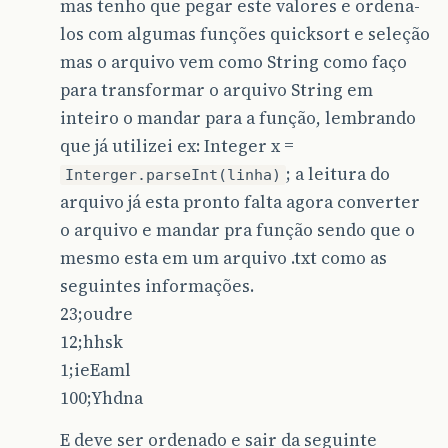
mas tenho que pegar este valores e ordena-
los com algumas funções quicksort e seleção
mas o arquivo vem como String como faço
para transformar o arquivo String em
inteiro o mandar para a função, lembrando
que já utilizei ex: Integer x =
; a leitura do
Interger.parseInt(linha)
arquivo já esta pronto falta agora converter
o arquivo e mandar pra função sendo que o
mesmo esta em um arquivo .txt como as
seguintes informações.
23;oudre
12;hhsk
1;ieEaml
100;Yhdna
E deve ser ordenado e sair da seguinte