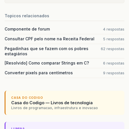
Topicos relacionados
Componente de forum
4 respostas
Consultar CPF pelo nome na Receita Federal
5 respostas
Pegadinhas que se fazem com os pobres
62 respostas
estagiários
[Resolvido] Como comparar Strings em C?
6 respostas
Converter pixels para centímetros
9 respostas
CASA DO CODIGO
Casa do Codigo — Livros de tecnologia
Livros de programacao, infraestrutura e inovacao
LUMINA