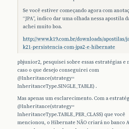
Se você estiver começando agora com anota
“JPA”, indico dar uma olhada nessa apostila d
achei muito boa.
http://www.k19.com.br/downloads/apostilas/j
k21-persistencia-com-jpa2-e-hibernate
pbjunior2, pesquisei sobre essas estratégias e
caso o que desejo conseguirei com
@Inheritance
(strategy=
InheritanceType.SINGLE_TABLE) .
Mas apenas um esclarecimento. Com a estratég
@Inheritance
(strategy=
InheritanceType.TABLE_PER_CLASS) que você
mencionou, o Hibernate NÃO criará no banco 