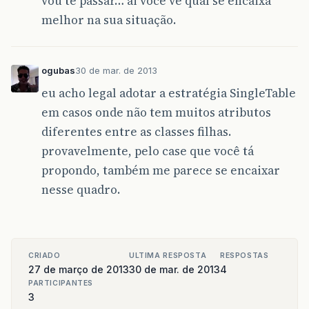
vou te passar… ai você vê qual se encaixa
melhor na sua situação.
ogubas
30 de mar. de 2013
eu acho legal adotar a estratégia SingleTable
em casos onde não tem muitos atributos
diferentes entre as classes filhas.
provavelmente, pelo case que você tá
propondo, também me parece se encaixar
nesse quadro.
CRIADO
ULTIMA RESPOSTA
RESPOSTAS
27 de março de 2013
30 de mar. de 2013
4
PARTICIPANTES
3