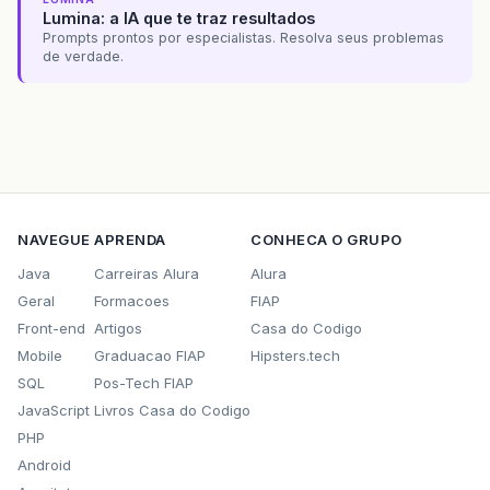
Lumina: a IA que te traz resultados
Prompts prontos por especialistas. Resolva seus problemas
de verdade.
NAVEGUE
APRENDA
CONHECA O GRUPO
Java
Carreiras Alura
Alura
Geral
Formacoes
FIAP
Front-end
Artigos
Casa do Codigo
Mobile
Graduacao FIAP
Hipsters.tech
SQL
Pos-Tech FIAP
JavaScript
Livros Casa do Codigo
PHP
Android