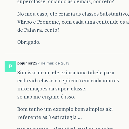
superclasse, criando as demais, correto?
No meu caso, ele criaria as classes Substantivo,
VErbo e Pronome, com cada uma contendo os a
de Palavra, certo?
Obrigado.
pbjunior2
27 de mar. de 2013
P
Sim isso msm, ele criara uma tabela para
cada sub-classe e replicará em cada uma as
informações da super-classe.
se não me engano é isso.
Bom tenho um exemplo bem simples aki
referente as 3 estrategia …