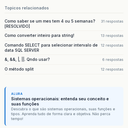
Topicos relacionados
Como saber se um mes tem 4 ou 5 semanas?
31 respostas
[RESOLVIDO]
Como converter inteiro para string!
13 respostas
Comando SELECT para selecionar intervalo de
12 respostas
data SQL SERVER
&, &&, |, ||. Qndo usar?
6 respostas
O método split
12 respostas
ALURA
Sistemas operacionais: entenda seu conceito e
suas funções
Descubra o que são sistemas operacionais, suas funções e
tipos. Aprenda tudo de forma clara e objetiva. Não perca
tempo!