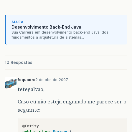
ALURA
Desenvolvimento Back-End Java
Sua Carreira em desenvolvimento back-end Java: dos
fundamentos à arquitetura de sistemas...
10 Respostas
fsquadro
2 de abr. de 2007
tetegalvao,
Caso eu não esteja enganado me parece ser o
seguinte:
@Entity
public
class
Person
{