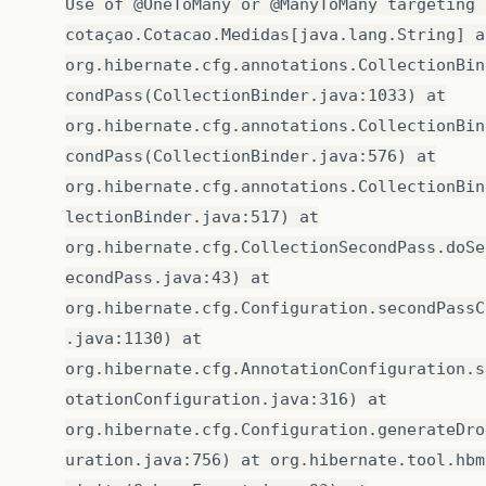
Use of @OneToMany or @ManyToMany targeting 
cotaçao.Cotacao.Medidas[java.lang.String] a
org.hibernate.cfg.annotations.CollectionBin
condPass(CollectionBinder.java:1033) at
org.hibernate.cfg.annotations.CollectionBin
condPass(CollectionBinder.java:576) at
org.hibernate.cfg.annotations.CollectionBin
lectionBinder.java:517) at
org.hibernate.cfg.CollectionSecondPass.doSe
econdPass.java:43) at
org.hibernate.cfg.Configuration.secondPassC
.java:1130) at
org.hibernate.cfg.AnnotationConfiguration.s
otationConfiguration.java:316) at
org.hibernate.cfg.Configuration.generateDro
uration.java:756) at org.hibernate.tool.hbm