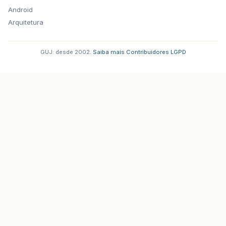
Android
Arquitetura
GUJ: desde 2002.
·
Saiba mais
·
Contribuidores
·
LGPD