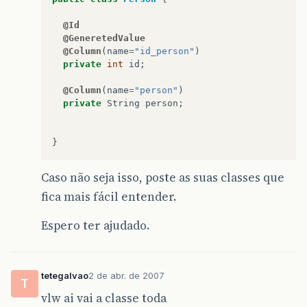
@Id
@GeneretedValue
@Column
(
name
=
"id_person"
)
private
int
id
;
@Column
(
name
=
"person"
)
private
String
person
;
}
Caso não seja isso, poste as suas classes que
fica mais fácil entender.
Espero ter ajudado.
tetegalvao
2 de abr. de 2007
T
vlw ai vai a classe toda