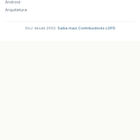
Android
Arquitetura
GUJ: desde 2002.
·
Saiba mais
·
Contribuidores
·
LGPD