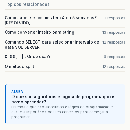
Topicos relacionados
Como saber se um mes tem 4 ou 5 semanas?
31 respostas
[RESOLVIDO]
Como converter inteiro para string!
13 respostas
Comando SELECT para selecionar intervalo de
12 respostas
data SQL SERVER
&, &&, |, ||. Qndo usar?
6 respostas
O método split
12 respostas
ALURA
O que são algoritmos e lógica de programação e
como aprender?
Entenda o que são algoritmos e lógica de programação e
qual é a importância desses conceitos para começar a
programar