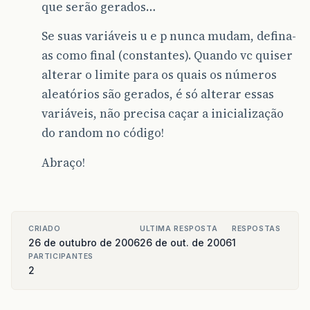
que serão gerados…
Se suas variáveis u e p nunca mudam, defina-
as como final (constantes). Quando vc quiser
alterar o limite para os quais os números
aleatórios são gerados, é só alterar essas
variáveis, não precisa caçar a inicialização
do random no código!
Abraço!
CRIADO
ULTIMA RESPOSTA
RESPOSTAS
26 de outubro de 2006
26 de out. de 2006
1
PARTICIPANTES
2