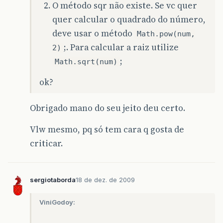
O método sqr não existe. Se vc quer
quer calcular o quadrado do número,
deve usar o método
Math.pow(num,
;. Para calcular a raiz utilize
2)
;
Math.sqrt(num)
ok?
Obrigado mano do seu jeito deu certo.
Vlw mesmo, pq só tem cara q gosta de
criticar.
sergiotaborda
18 de dez. de 2009
ViniGodoy: