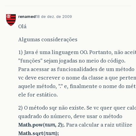
renamed
18 de dez. de 2009
Olá
Algumas considerações
1) Java é uma linguagem OO. Portanto, não acei
"funções" sejam jogadas no meio do código.
Para acessar as funcionalidades de um método 
vc deve escrever o nome da classe a que perte
aquele método, "." e, finalmente o nome do mét
ele for estático.
2) O método sqr não existe. Se vc quer quer cal
quadrado do número, deve usar o método
Math.pow(
num
,
2
);
. Para calcular a raiz utilize
Math.sqrt(
num
);