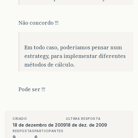
Não concordo !!!
Em todo caso, poderiamos pensar num
estrategy, para implementar diferentes
métodos de cálculo.
Pode ser !!!
CRIADO
ULTIMA RESPOSTA
18 de dezembro de 2009
18 de dez. de 2009
RESPOSTAS
PARTICIPANTES
9
6