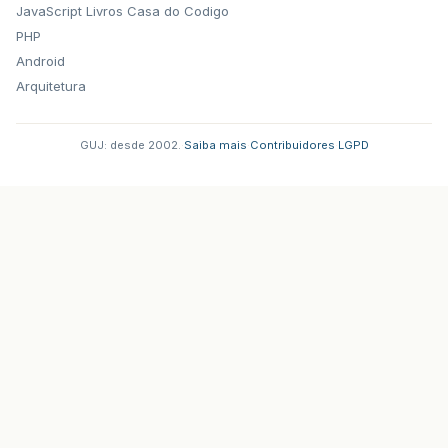
JavaScript
Livros Casa do Codigo
PHP
Android
Arquitetura
GUJ: desde 2002.
·
Saiba mais
·
Contribuidores
·
LGPD