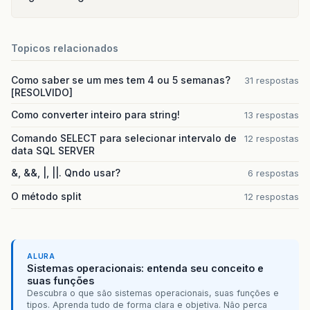
Topicos relacionados
Como saber se um mes tem 4 ou 5 semanas?
31 respostas
[RESOLVIDO]
Como converter inteiro para string!
13 respostas
Comando SELECT para selecionar intervalo de
12 respostas
data SQL SERVER
&, &&, |, ||. Qndo usar?
6 respostas
O método split
12 respostas
ALURA
Sistemas operacionais: entenda seu conceito e
suas funções
Descubra o que são sistemas operacionais, suas funções e
tipos. Aprenda tudo de forma clara e objetiva. Não perca