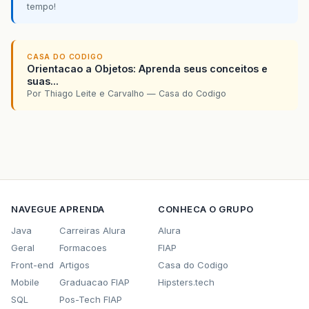
tempo!
CASA DO CODIGO
Orientacao a Objetos: Aprenda seus conceitos e
suas...
Por Thiago Leite e Carvalho — Casa do Codigo
NAVEGUE
APRENDA
CONHECA O GRUPO
Java
Carreiras Alura
Alura
Geral
Formacoes
FIAP
Front-end
Artigos
Casa do Codigo
Mobile
Graduacao FIAP
Hipsters.tech
SQL
Pos-Tech FIAP