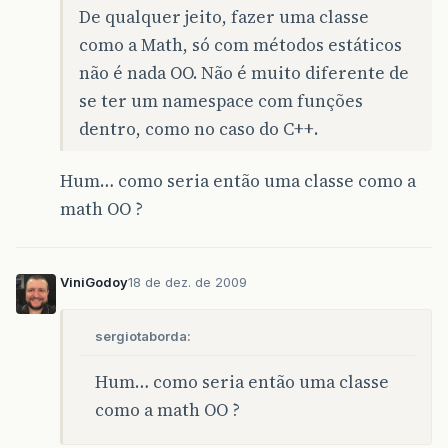
De qualquer jeito, fazer uma classe
como a Math, só com métodos estáticos
não é nada OO. Não é muito diferente de
se ter um namespace com funções
dentro, como no caso do C++.
Hum… como seria então uma classe como a
math OO ?
ViniGodoy
18 de dez. de 2009
sergiotaborda:
Hum… como seria então uma classe
como a math OO ?