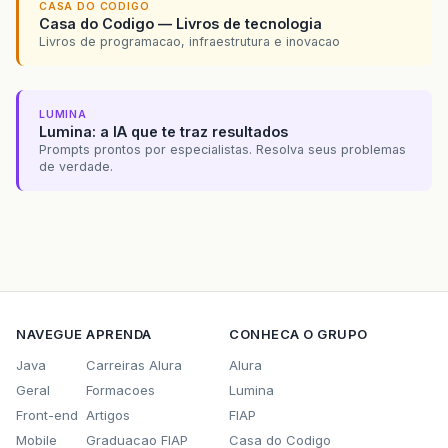
CASA DO CODIGO
Casa do Codigo — Livros de tecnologia
Livros de programacao, infraestrutura e inovacao
LUMINA
Lumina: a IA que te traz resultados
Prompts prontos por especialistas. Resolva seus problemas
de verdade.
NAVEGUE
APRENDA
CONHECA O GRUPO
Java
Carreiras Alura
Alura
Geral
Formacoes
Lumina
Front-end
Artigos
FIAP
Mobile
Graduacao FIAP
Casa do Codigo