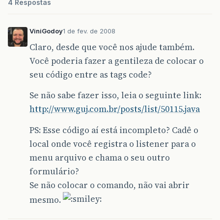
4 Respostas
ViniGodoy
1 de fev. de 2008
Claro, desde que você nos ajude também.
Você poderia fazer a gentileza de colocar o
seu código entre as tags code?
Se não sabe fazer isso, leia o seguinte link:
http://www.guj.com.br/posts/list/50115.java
PS: Esse código aí está incompleto? Cadê o
local onde você registra o listener para o
menu arquivo e chama o seu outro
formulário?
Se não colocar o comando, não vai abrir
mesmo.