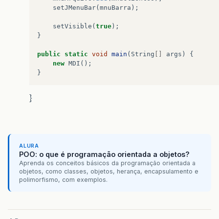
setJMenuBar
(
mnuBarra
);
setVisible
(
true
);
}
public
static
void
main
(
String
[]
args
)
{
new
MDI
();
}
}
ALURA
POO: o que é programação orientada a objetos?
Aprenda os conceitos básicos da programação orientada a
objetos, como classes, objetos, herança, encapsulamento e
polimorfismo, com exemplos.