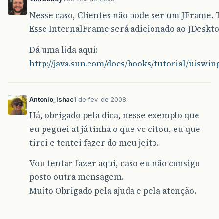
Nesse caso, Clientes não pode ser um JFrame.
Esse InternalFrame será adicionado ao JDeskt
Dá uma lida aqui:
http://java.sun.com/docs/books/tutorial/uisw
Antonio_Ishac
1 de fev. de 2008
Há, obrigado pela dica, nesse exemplo que
eu peguei at já tinha o que vc citou, eu que
tirei e tentei fazer do meu jeito.
Vou tentar fazer aqui, caso eu não consigo
posto outra mensagem.
Muito Obrigado pela ajuda e pela atenção.