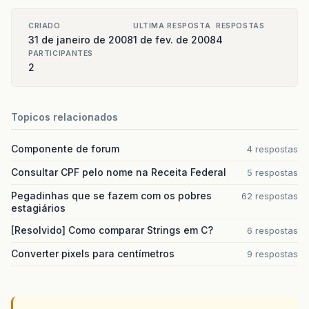
CRIADO
ULTIMA RESPOSTA
RESPOSTAS
31 de janeiro de 2008
1 de fev. de 2008
4
PARTICIPANTES
2
Topicos relacionados
Componente de forum
4 respostas
Consultar CPF pelo nome na Receita Federal
5 respostas
Pegadinhas que se fazem com os pobres
62 respostas
estagiários
[Resolvido] Como comparar Strings em C?
6 respostas
Converter pixels para centímetros
9 respostas