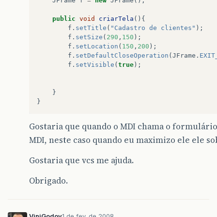
JFrame
f
=
new
JFrame
();
public
static
void
main
(
String
[]
args
)
{
new
MDI
();
public
void
criarTela
(){
}
f
.
setTitle
(
"Cadastro de clientes"
);
public
void
keyPressed
(
KeyEvent
e
)
{
f
.
setSize
(
290
,
150
);
// TODO Auto-generated method stub
f
.
setLocation
(
150
,
200
);
f
.
setDefaultCloseOperation
(
JFrame
.
EXIT
}
f
.
setVisible
(
true
);
public
void
keyReleased
(
KeyEvent
e
)
{
// TODO Auto-generated method stub
}
}
}
public
void
keyTyped
(
KeyEvent
e
)
{
// TODO Auto-generated method stub
Gostaria que quando o MDI chama o formulário 
}
MDI, neste caso quando eu maximizo ele ele so
}
Gostaria que vcs me ajuda.
Obrigado.
ViniGodoy
1 de fev. de 2008