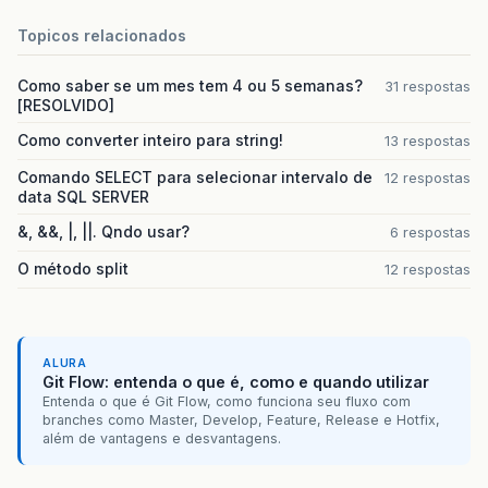
Topicos relacionados
Como saber se um mes tem 4 ou 5 semanas?
31 respostas
[RESOLVIDO]
Como converter inteiro para string!
13 respostas
Comando SELECT para selecionar intervalo de
12 respostas
data SQL SERVER
&, &&, |, ||. Qndo usar?
6 respostas
O método split
12 respostas
ALURA
Git Flow: entenda o que é, como e quando utilizar
Entenda o que é Git Flow, como funciona seu fluxo com
branches como Master, Develop, Feature, Release e Hotfix,
além de vantagens e desvantagens.