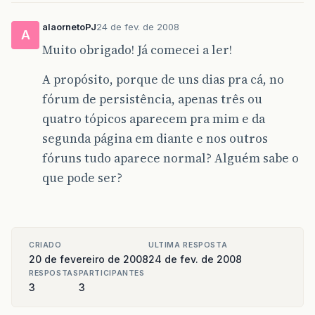
alaornetoPJ
24 de fev. de 2008
A
Muito obrigado! Já comecei a ler!
A propósito, porque de uns dias pra cá, no
fórum de persistência, apenas três ou
quatro tópicos aparecem pra mim e da
segunda página em diante e nos outros
fóruns tudo aparece normal? Alguém sabe o
que pode ser?
CRIADO
ULTIMA RESPOSTA
20 de fevereiro de 2008
24 de fev. de 2008
RESPOSTAS
PARTICIPANTES
3
3