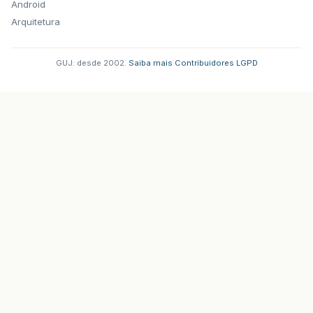
Android
Arquitetura
GUJ: desde 2002.
·
Saiba mais
·
Contribuidores
·
LGPD