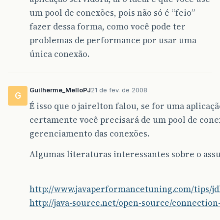
um pool de conexões, pois não só é “feio”
fazer dessa forma, como você pode ter
problemas de performance por usar uma
única conexão.
Guilherme_MelloPJ
21 de fev. de 2008
G
É isso que o jairelton falou, se for uma aplicaçã
certamente você precisará de um pool de cone
gerenciamento das conexões.
Algumas literaturas interessantes sobre o ass
http://www.javaperformancetuning.com/tips/j
http://java-source.net/open-source/connection