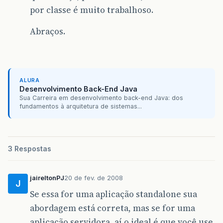
por classe é muito trabalhoso.
Abraços.
ALURA
Desenvolvimento Back-End Java
Sua Carreira em desenvolvimento back-end Java: dos
fundamentos à arquitetura de sistemas...
3 Respostas
jaireltonPJ
20 de fev. de 2008
J
Se essa for uma aplicação standalone sua
abordagem está correta, mas se for uma
aplicação servidora, aí o ideal é que você use