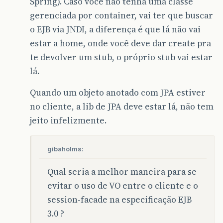
Spring). Caso você não tenha uma classe
gerenciada por container, vai ter que buscar
o EJB via JNDI, a diferença é que lá não vai
estar a home, onde você deve dar create pra
te devolver um stub, o próprio stub vai estar
lá.
Quando um objeto anotado com JPA estiver
no cliente, a lib de JPA deve estar lá, não tem
jeito infelizmente.
gibaholms:
Qual seria a melhor maneira para se
evitar o uso de VO entre o cliente e o
session-facade na especificação EJB
3.0 ?