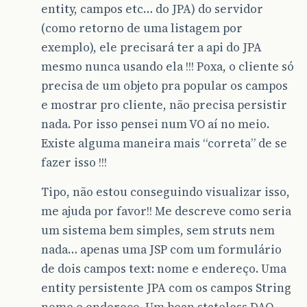
entity, campos etc… do JPA) do servidor
(como retorno de uma listagem por
exemplo), ele precisará ter a api do JPA
mesmo nunca usando ela !!! Poxa, o cliente só
precisa de um objeto pra popular os campos
e mostrar pro cliente, não precisa persistir
nada. Por isso pensei num VO aí no meio.
Existe alguma maneira mais “correta” de se
fazer isso !!!
Tipo, não estou conseguindo visualizar isso,
me ajuda por favor!! Me descreve como seria
um sistema bem simples, sem struts nem
nada… apenas uma JSP com um formulário
de dois campos text: nome e endereço. Uma
entity persistente JPA com os campos String
nome e endereço. Um bean stateless DAO