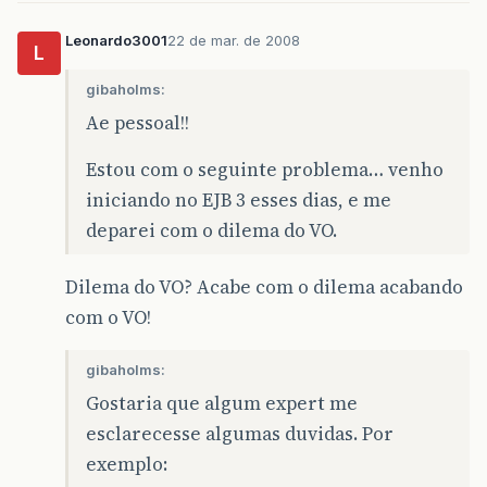
Leonardo3001
22 de mar. de 2008
L
gibaholms:
Ae pessoal!!
Estou com o seguinte problema… venho
iniciando no EJB 3 esses dias, e me
deparei com o dilema do VO.
Dilema do VO? Acabe com o dilema acabando
com o VO!
gibaholms:
Gostaria que algum expert me
esclarecesse algumas duvidas. Por
exemplo: