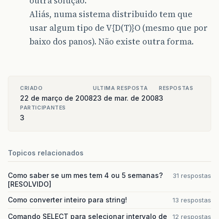
outra solução.
Aliás, numa sistema distribuido tem que
usar algum tipo de V{D(T)}O (mesmo que por
baixo dos panos). Não existe outra forma.
CRIADO
ULTIMA RESPOSTA
RESPOSTAS
22 de março de 2008
23 de mar. de 2008
3
PARTICIPANTES
3
Topicos relacionados
Como saber se um mes tem 4 ou 5 semanas?
31 respostas
[RESOLVIDO]
Como converter inteiro para string!
13 respostas
Comando SELECT para selecionar intervalo de
12 respostas