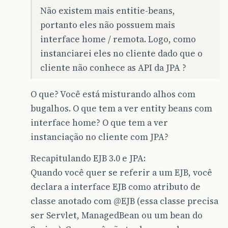
Não existem mais entitie-beans,
portanto eles não possuem mais
interface home / remota. Logo, como
instanciarei eles no cliente dado que o
cliente não conhece as API da JPA ?
O que? Você está misturando alhos com
bugalhos. O que tem a ver entity beans com
interface home? O que tem a ver
instanciação no cliente com JPA?
Recapitulando EJB 3.0 e JPA:
Quando você quer se referir a um EJB, você
declara a interface EJB como atributo de
classe anotado com
@EJB
(essa classe precisa
ser Servlet, ManagedBean ou um bean do