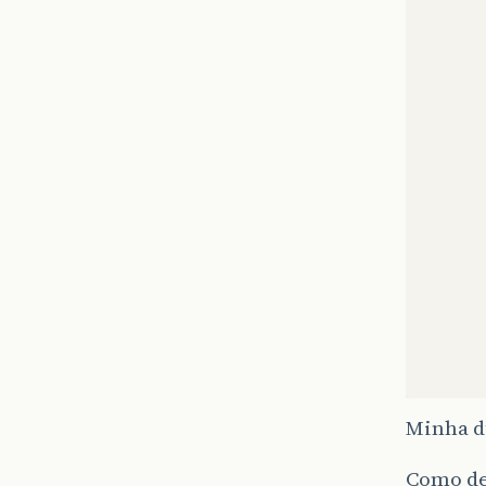
}
}
Minha d
Como de