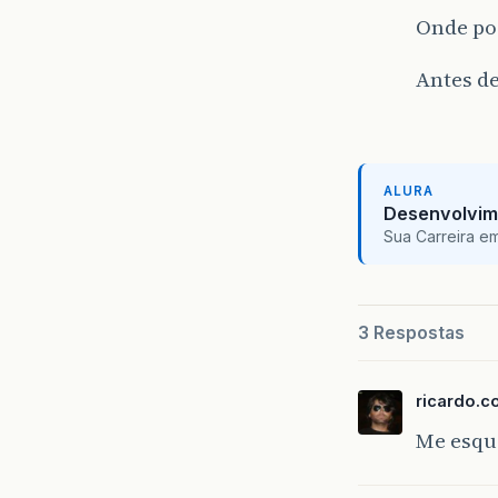
Onde po
Antes d
ALURA
Desenvolvim
Sua Carreira e
3 Respostas
ricardo.c
Me esqu