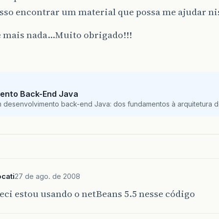
sso encontrar um material que possa me ajudar ni
e mais nada…Muito obrigado!!!
ento Back-End Java
m desenvolvimento back-end Java: dos fundamentos à arquitetura de
ocati
27 de ago. de 2008
eci estou usando o netBeans 5.5 nesse código