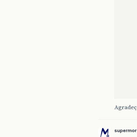
Agradeço
supermor