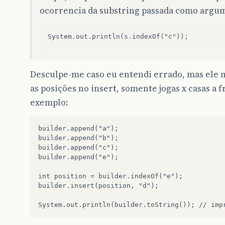
ocorrencia da substring passada como argu
Desculpe-me caso eu entendi errado, mas ele 
as posições no insert, somente jogas x casas a f
exemplo:
builder.append("a");

builder.append("b");

builder.append("c");

builder.append("e");

int position = builder.indexOf("e");

builder.insert(position, "d");
