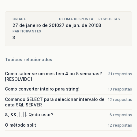
CRIADO
ULTIMA RESPOSTA
RESPOSTAS
27 de janeiro de 2010
27 de jan. de 2010
3
PARTICIPANTES
3
Topicos relacionados
Como saber se um mes tem 4 ou 5 semanas?
31 respostas
[RESOLVIDO]
Como converter inteiro para string!
13 respostas
Comando SELECT para selecionar intervalo de
12 respostas
data SQL SERVER
&, &&, |, ||. Qndo usar?
6 respostas
O método split
12 respostas