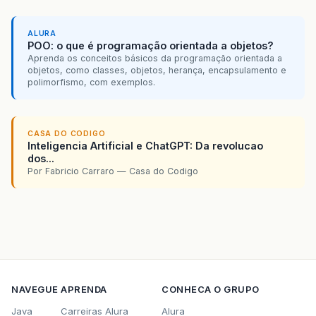
ALURA
POO: o que é programação orientada a objetos?
Aprenda os conceitos básicos da programação orientada a
objetos, como classes, objetos, herança, encapsulamento e
polimorfismo, com exemplos.
CASA DO CODIGO
Inteligencia Artificial e ChatGPT: Da revolucao
dos...
Por Fabricio Carraro — Casa do Codigo
NAVEGUE
APRENDA
CONHECA O GRUPO
Java
Carreiras Alura
Alura