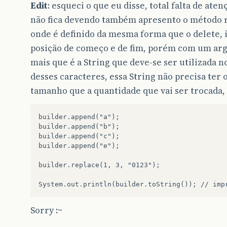
Edit
: esqueci o que eu disse, total falta de atenç
não fica devendo também apresento o método r
onde é definido da mesma forma que o delete,
posição de começo e de fim, porém com um ar
mais que é a String que deve-se ser utilizada n
desses caracteres, essa String não precisa ter
tamanho que a quantidade que vai ser trocada,
builder.append("a");

builder.append("b");

builder.append("c");

builder.append("e");

builder.replace(1, 3, "0123");

Sorry :~