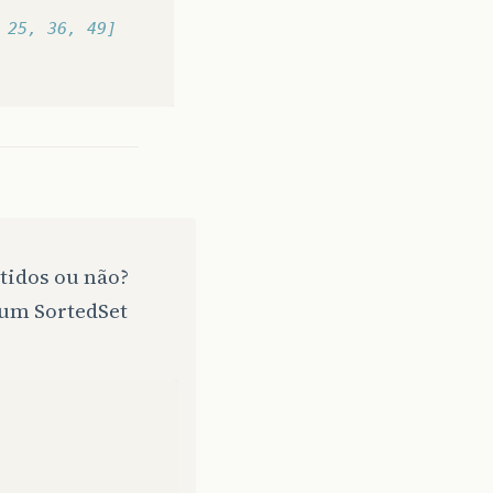
 25, 36, 49]
etidos ou não?
 um SortedSet