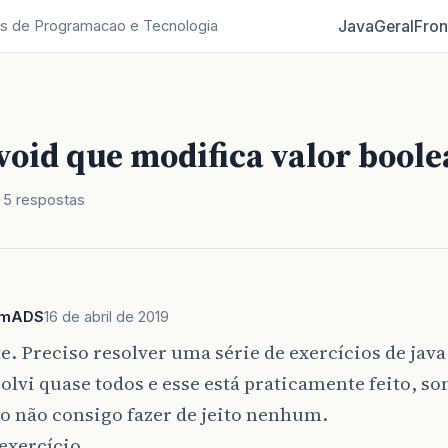
Java
Geral
Fron
s de Programacao e Tecnologia
void que modifica valor bool
5 respostas
eemADS
16 de abril de 2019
e. Preciso resolver uma série de exercícios de java
olvi quase todos e esse está praticamente feito, so
o não consigo fazer de jeito nenhum.
exercício.