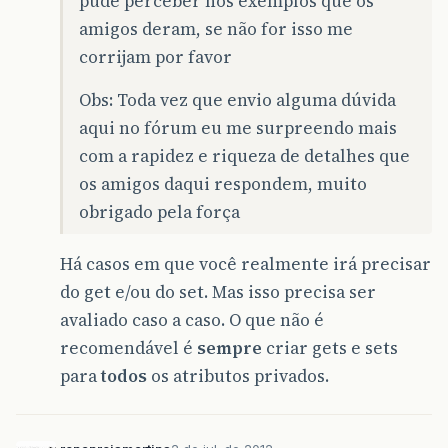
pude perceber nos exemplos que os
amigos deram, se não for isso me
corrijam por favor
Obs: Toda vez que envio alguma dúvida
aqui no fórum eu me surpreendo mais
com a rapidez e riqueza de detalhes que
os amigos daqui respondem, muito
obrigado pela força
Há casos em que você realmente irá precisar
do get e/ou do set. Mas isso precisa ser
avaliado caso a caso. O que não é
recomendável é
sempre
criar gets e sets
para
todos
os atributos privados.