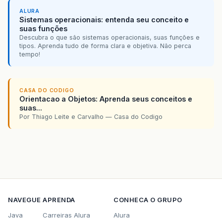
ALURA
Sistemas operacionais: entenda seu conceito e
suas funções
Descubra o que são sistemas operacionais, suas funções e
tipos. Aprenda tudo de forma clara e objetiva. Não perca
tempo!
CASA DO CODIGO
Orientacao a Objetos: Aprenda seus conceitos e
suas...
Por Thiago Leite e Carvalho — Casa do Codigo
NAVEGUE
APRENDA
CONHECA O GRUPO
Java
Carreiras Alura
Alura