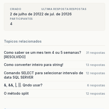
CRIADO
ULTIMA RESPOSTA
RESPOSTAS
2 de julho de 2012
2 de jul. de 2012
6
PARTICIPANTES
4
Topicos relacionados
Como saber se um mes tem 4 ou 5 semanas?
31 respostas
[RESOLVIDO]
Como converter inteiro para string!
13 respostas
Comando SELECT para selecionar intervalo de
12 respostas
data SQL SERVER
&, &&, |, ||. Qndo usar?
6 respostas
O método split
12 respostas