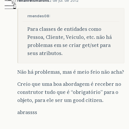
renanreismartins
2 de jul. de 2012
rmendes08:
Para classes de entidades como
Pessoa, Cliente, Veiculo, etc. não há
problemas em se criar get/set para
seus atributos.
Não há problemas, mas é meio feio não acha?
Creio que uma boa abordagem é receber no
construtor tudo que é “obrigatório” para o
objeto, para ele ser um good citizen.
abrassss