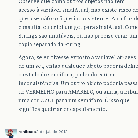
Observe que como outros objetos não tem
acesso à variável sinalAtual, não existe risco d
que o semáforo fique inconsistente. Para fins d
consulta, eu criei um get para sinalAtual. Com
String’s são imutáveis, eu não preciso criar um
cópia separada da String.
Agora, se eu tivesse exposto a variável através
de um set, então qualquer objeto poderia defin
o estado do semáforo, podendo causar
inconsistências. Um outro objeto poderia passa
de VERMELHO para AMARELO, ou ainda, atribui
uma cor AZUL para um semáforo. É isso que
significa quebrar encapsulamento.
ronibass
2 de jul. de 2012