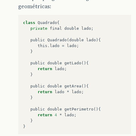
geométricas:
class
Quadrado
{

private
final
double
lado
;

public
Quadrado
(
double
lado
){

this
.
lado
 = 
lado
;

   }

public
double
getLado
(){ 

return
lado
;

   }

public
double
getArea
(){

return
lado
 * 
lado
;

   }

public
double
getPerimetro
(){

return
4
 * 
lado
;

   }
