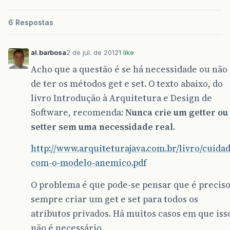
6 Respostas
al.barbosa
2 de jul. de 2012
1 like
Acho que a questão é se há necessidade ou não
de ter os métodos get e set. O texto abaixo, do
livro Introdução à Arquitetura e Design de
Software, recomenda:
Nunca crie um getter ou
setter sem uma necessidade real.
http://www.arquiteturajava.com.br/livro/cuida
com-o-modelo-anemico.pdf
O problema é que pode-se pensar que é precis
sempre criar um get e set para todos os
atributos privados. Há muitos casos em que iss
não é necessário.