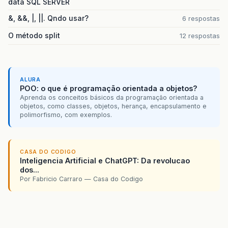
data SQL SERVER
&, &&, |, ||. Qndo usar?
6 respostas
O método split
12 respostas
ALURA
POO: o que é programação orientada a objetos?
Aprenda os conceitos básicos da programação orientada a
objetos, como classes, objetos, herança, encapsulamento e
polimorfismo, com exemplos.
CASA DO CODIGO
Inteligencia Artificial e ChatGPT: Da revolucao
dos...
Por Fabricio Carraro — Casa do Codigo