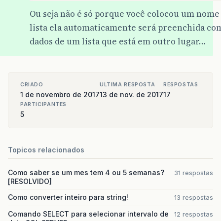
Ou seja não é só porque você colocou um nom
lista ela automaticamente será preenchida co
dados de um lista que está em outro lugar…
CRIADO
ULTIMA RESPOSTA
RESPOSTAS
1 de novembro de 2017
13 de nov. de 2017
17
PARTICIPANTES
5
Topicos relacionados
Como saber se um mes tem 4 ou 5 semanas?
31 respostas
[RESOLVIDO]
Como converter inteiro para string!
13 respostas
Comando SELECT para selecionar intervalo de
12 respostas