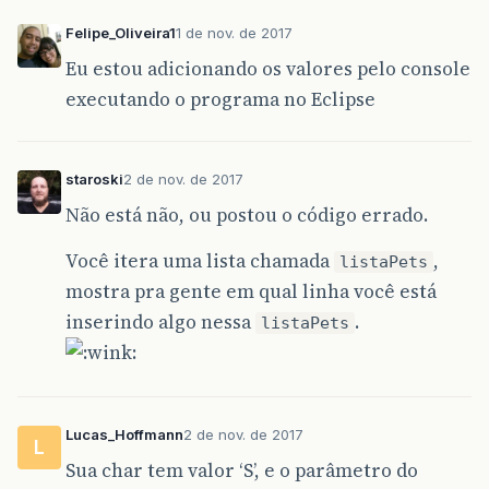
Felipe_Oliveira1
1 de nov. de 2017
Eu estou adicionando os valores pelo console
executando o programa no Eclipse
staroski
2 de nov. de 2017
Não está não, ou postou o código errado.
Você itera uma lista chamada
,
listaPets
mostra pra gente em qual linha você está
inserindo algo nessa
.
listaPets
Lucas_Hoffmann
2 de nov. de 2017
L
Sua char tem valor ‘S’, e o parâmetro do