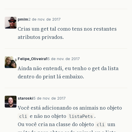
pmlm
2 de nov. de 2017
Crias um get tal como tens nos restantes
atributos privados.
Felipe_Oliveira1
5 de nov. de 2017
Ainda não entendi, eu tenho o get da lista
dentro do print lá embaixo.
staroski
5 de nov. de 2017
Você está adicionando os animais no objeto
e não no objeto
.
cli
listaPets
Ou você cria na classe do objeto
um
cli