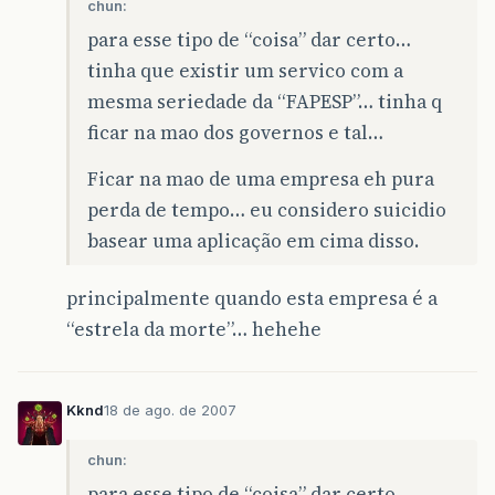
chun:
para esse tipo de “coisa” dar certo…
tinha que existir um servico com a
mesma seriedade da “FAPESP”… tinha q
ficar na mao dos governos e tal…
Ficar na mao de uma empresa eh pura
perda de tempo… eu considero suicidio
basear uma aplicação em cima disso.
principalmente quando esta empresa é a
“estrela da morte”… hehehe
Kknd
18 de ago. de 2007
chun:
para esse tipo de “coisa” dar certo…