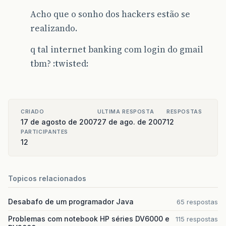
Acho que o sonho dos hackers estão se
realizando.
q tal internet banking com login do gmail
tbm? :twisted:
CRIADO
ULTIMA RESPOSTA
RESPOSTAS
17 de agosto de 2007
27 de ago. de 2007
12
PARTICIPANTES
12
Topicos relacionados
Desabafo de um programador Java
65 respostas
Problemas com notebook HP séries DV6000 e
115 respostas