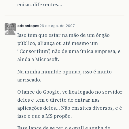
coisas diferentes…
edsonlopes
26 de ago. de 2007
Isso tem que estar na mão de um órgão
público, aliança ou até mesmo um
“Consortium”, não de uma única empresa, e
ainda a Microsoft.
Na minha humilde opinião, isso é muito
arriscado.
O lance do Google, vc fica logado no servidor
deles e tem o direito de entrar nas
aplicações deles… Não em sites diversos, e é
isso o que a MS propõe.
Esse lance de se ter o e-mail e senha de