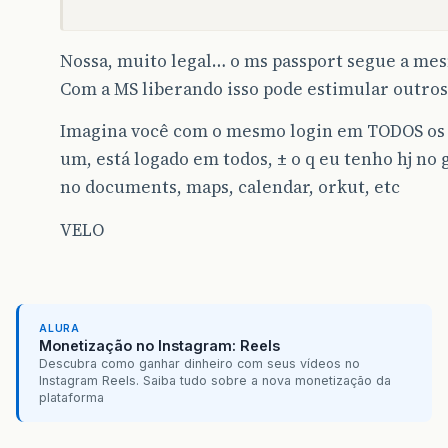
Nossa, muito legal… o ms passport segue a mesm
Com a MS liberando isso pode estimular outros
Imagina você com o mesmo login em TODOS os s
um, está logado em todos, ± o q eu tenho hj no 
no documents, maps, calendar, orkut, etc
VELO
ALURA
Monetização no Instagram: Reels
Descubra como ganhar dinheiro com seus vídeos no
Instagram Reels. Saiba tudo sobre a nova monetização da
plataforma