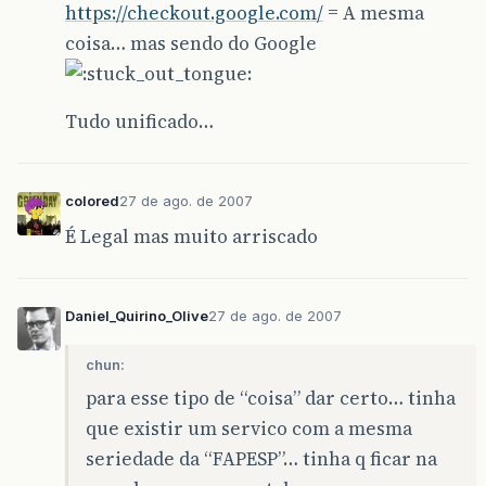
https://checkout.google.com/
= A mesma
coisa… mas sendo do Google
Tudo unificado…
colored
27 de ago. de 2007
É Legal mas muito arriscado
Daniel_Quirino_Olive
27 de ago. de 2007
chun:
para esse tipo de “coisa” dar certo… tinha
que existir um servico com a mesma
seriedade da “FAPESP”… tinha q ficar na