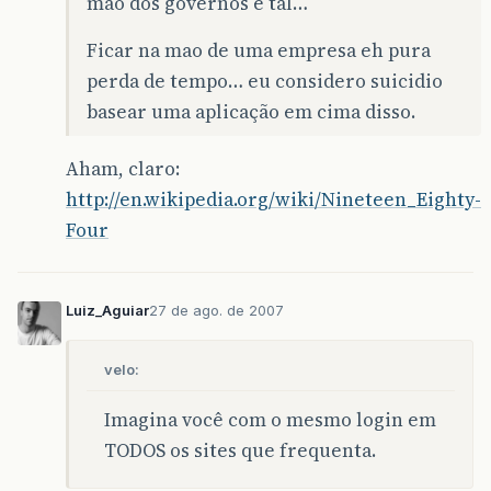
mao dos governos e tal…
Ficar na mao de uma empresa eh pura
perda de tempo… eu considero suicidio
basear uma aplicação em cima disso.
Aham, claro:
http://en.wikipedia.org/wiki/Nineteen_Eighty-
Four
Luiz_Aguiar
27 de ago. de 2007
velo:
Imagina você com o mesmo login em
TODOS os sites que frequenta.