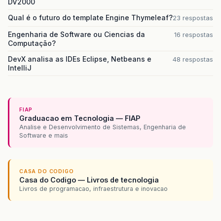
DV2000
Qual é o futuro do template Engine Thymeleaf?
23 respostas
Engenharia de Software ou Ciencias da
16 respostas
Computação?
DevX analisa as IDEs Eclipse, Netbeans e
48 respostas
IntelliJ
FIAP
Graduacao em Tecnologia — FIAP
Analise e Desenvolvimento de Sistemas, Engenharia de
Software e mais
CASA DO CODIGO
Casa do Codigo — Livros de tecnologia
Livros de programacao, infraestrutura e inovacao