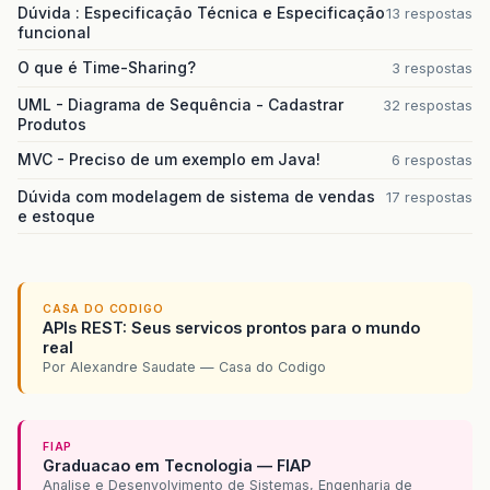
Dúvida : Especificação Técnica e Especificação
13 respostas
funcional
O que é Time-Sharing?
3 respostas
UML - Diagrama de Sequência - Cadastrar
32 respostas
Produtos
MVC - Preciso de um exemplo em Java!
6 respostas
Dúvida com modelagem de sistema de vendas
17 respostas
e estoque
CASA DO CODIGO
APIs REST: Seus servicos prontos para o mundo
real
Por Alexandre Saudate — Casa do Codigo
FIAP
Graduacao em Tecnologia — FIAP
Analise e Desenvolvimento de Sistemas, Engenharia de