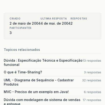
CRIADO
ULTIMA RESPOSTA
RESPOSTAS
2 de maio de 2004
4 de mai. de 2004
2
PARTICIPANTES
3
Topicos relacionados
Dúvida : Especificação Técnica e Especificação
13 respostas
funcional
O que é Time-Sharing?
3 respostas
UML - Diagrama de Sequência - Cadastrar
32 respostas
Produtos
MVC - Preciso de um exemplo em Java!
6 respostas
Dúvida com modelagem de sistema de vendas
17 respostas
e estoque