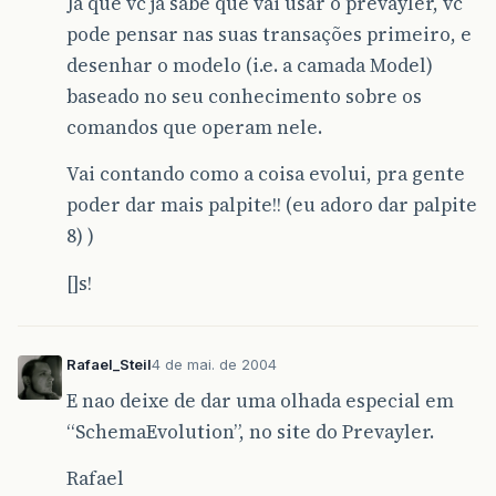
Já que vc já sabe que vai usar o prevayler, vc
pode pensar nas suas transações primeiro, e
desenhar o modelo (i.e. a camada Model)
baseado no seu conhecimento sobre os
comandos que operam nele.
Vai contando como a coisa evolui, pra gente
poder dar mais palpite!! (eu adoro dar palpite
8) )
[]s!
Rafael_Steil
4 de mai. de 2004
E nao deixe de dar uma olhada especial em
“SchemaEvolution”, no site do Prevayler.
Rafael