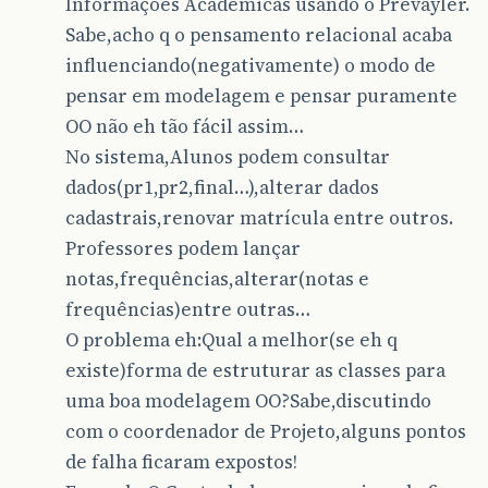
Informações Acadêmicas usando o Prevayler.
Sabe,acho q o pensamento relacional acaba
influenciando(negativamente) o modo de
pensar em modelagem e pensar puramente
OO não eh tão fácil assim…
No sistema,Alunos podem consultar
dados(pr1,pr2,final…),alterar dados
cadastrais,renovar matrícula entre outros.
Professores podem lançar
notas,frequências,alterar(notas e
frequências)entre outras…
O problema eh:Qual a melhor(se eh q
existe)forma de estruturar as classes para
uma boa modelagem OO?Sabe,discutindo
com o coordenador de Projeto,alguns pontos
de falha ficaram expostos!