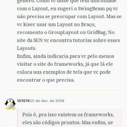
gênero. Como vc disse que tem dificuldade
com o Layout, eu sugeri o SwingBeam pq vc
não precisa se preocupar com Layout. Mas se
vc kiser usar um Layout no Braço,
recomento o GroupLayout ou GridBag. No
site da SUN vc encontra tutorias sobre esses
Layouts.
Enfim, ainda indicaria para vc pelo menos
visitar o site do frameworks, já que lá ele
coloca uns exemplos de tela que vc pode
encontrar o que precisa.
101574
25 de dez. de 2008
Pois é, pra isso existem os frameworks,
eles são códigos prontos. Mas enfim, se