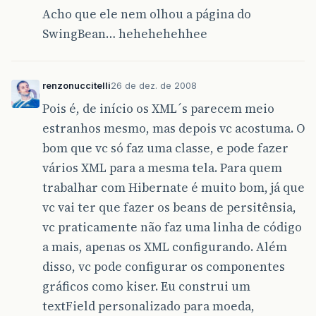
Acho que ele nem olhou a página do
SwingBean… hehehehehhee
renzonuccitelli
26 de dez. de 2008
Pois é, de início os XML´s parecem meio
estranhos mesmo, mas depois vc acostuma. O
bom que vc só faz uma classe, e pode fazer
vários XML para a mesma tela. Para quem
trabalhar com Hibernate é muito bom, já que
vc vai ter que fazer os beans de persitênsia,
vc praticamente não faz uma linha de código
a mais, apenas os XML configurando. Além
disso, vc pode configurar os componentes
gráficos como kiser. Eu construi um
textField personalizado para moeda,