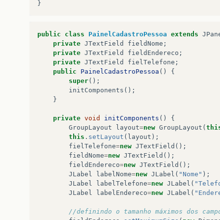
}
public
class
PainelCadastroPessoa
extends
JPan
private
JTextField
fieldNome
;
private
JTextField
fieldEndereco
;
private
JTextField
fielTelefone
;
public
PainelCadastroPessoa
()
{
super
();
initComponents
();
}
private
void
initComponents
()
{
GroupLayout
layout
=
new
GroupLayout
(
thi
this
.
setLayout
(
layout
);
fielTelefone
=
new
JTextField
();
fieldNome
=
new
JTextField
();
fieldEndereco
=
new
JTextField
();
JLabel
labelNome
=
new
JLabel
(
"Nome"
);
JLabel
labelTelefone
=
new
JLabel
(
"Telef
JLabel
labelEndereco
=
new
JLabel
(
"Ender
//definindo o tamanho máximos dos camp