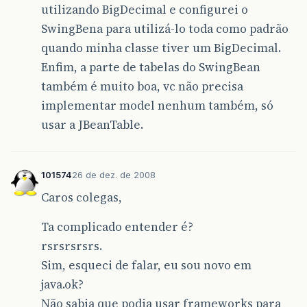
utilizando BigDecimal e configurei o
SwingBena para utilizá-lo toda como padrão
quando minha classe tiver um BigDecimal.
Enfim, a parte de tabelas do SwingBean
também é muito boa, vc não precisa
implementar model nenhum também, só
usar a JBeanTable.
101574
26 de dez. de 2008
Caros colegas,
Ta complicado entender é?
rsrsrsrsrs.
Sim, esqueci de falar, eu sou novo em
java.ok?
Não sabia que podia usar frameworks para