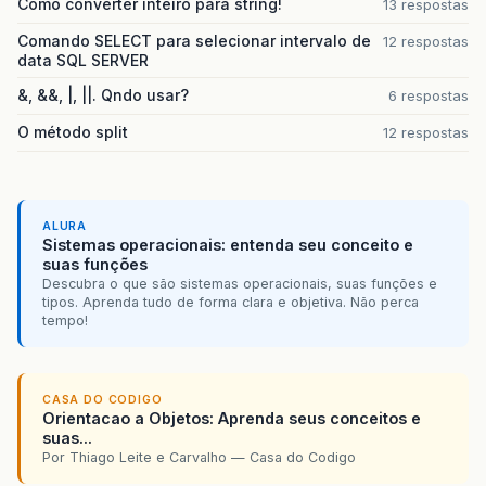
Como converter inteiro para string!
13 respostas
Comando SELECT para selecionar intervalo de
12 respostas
data SQL SERVER
&, &&, |, ||. Qndo usar?
6 respostas
O método split
12 respostas
ALURA
Sistemas operacionais: entenda seu conceito e
suas funções
Descubra o que são sistemas operacionais, suas funções e
tipos. Aprenda tudo de forma clara e objetiva. Não perca
tempo!
CASA DO CODIGO
Orientacao a Objetos: Aprenda seus conceitos e
suas...
Por Thiago Leite e Carvalho — Casa do Codigo