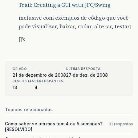
Trail: Creating a GUI with JFC/Swing
inclusive com exemplos de código que você
pode visualizar, baixar, rodar, alterar, testar;
[]'s
CRIADO
ULTIMA RESPOSTA
21 de dezembro de 2008
27 de dez. de 2008
RESPOSTAS
PARTICIPANTES
13
4
Topicos relacionados
Como saber se um mes tem 4 ou 5 semanas?
31 respostas
[RESOLVIDO]