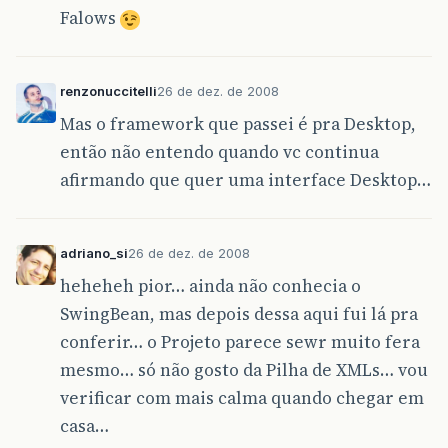
Falows
renzonuccitelli
26 de dez. de 2008
Mas o framework que passei é pra Desktop,
então não entendo quando vc continua
afirmando que quer uma interface Desktop…
adriano_si
26 de dez. de 2008
heheheh pior… ainda não conhecia o
SwingBean, mas depois dessa aqui fui lá pra
conferir… o Projeto parece sewr muito fera
mesmo… só não gosto da Pilha de XMLs… vou
verificar com mais calma quando chegar em
casa…