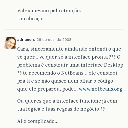
Valeu mesmo pela atenção.
Um abraço.
adriano_si
26 de dez. de 2008
Cara, sinceramente ainda não entendi o que
vc quer… vc quer só a interface pronta ??? O
problema é construir uma interface Desktop
?? te recomendo o NetBeans… ele constroi
pra ti e se não quiser nem olhar o código
quie ele preparou, pode…
www.netbeans.org
Ou queres que a interface funcione já com
tua lógica e tuas regras de negócio ??
Aí é complicado…