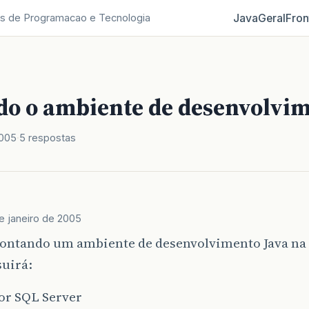
Java
Geral
Fron
s de Programacao e Tecnologia
o o ambiente de desenvolvi
2005
5 respostas
e janeiro de 2005
ontando um ambiente de desenvolvimento Java na
suirá:
or SQL Server