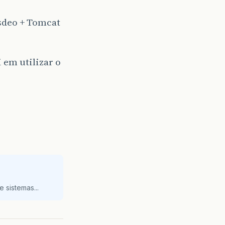
sdeo + Tomcat
 em utilizar o
 sistemas...