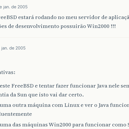
e jan. de 2005
reeBSD estará rodando no meu servidor de aplica
ões de desenvolvimento possuirão Win2000 !!!
 jan. de 2005
ativas:
 este FreeBSD e tentar fazer funcionar Java nele 
tia da Sun que isto vai dar certo.
 uma outra máquina com Linux e ver o Java funci
fluentemente
 uma das máquinas Win2000 para funcionar como S