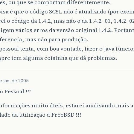
tes, ou que se comportam diferentemente.
isa é que o código SCSL não é atualizado (por exem
el o código da 1.4.2, mas não o da 1.4.2_01, 1.4.2_0
igem vários erros da versão original 1.4.2. Portant
ferência, mas não para produção.
pessoal tenta, com boa vontade, fazer o Java funci
pre tem alguma coisinha que dá problemas.
e jan. de 2005
 Pessoal !!!
formações muito úteis, estarei analisando mais a
ade da utilização d FreeBSD !!!