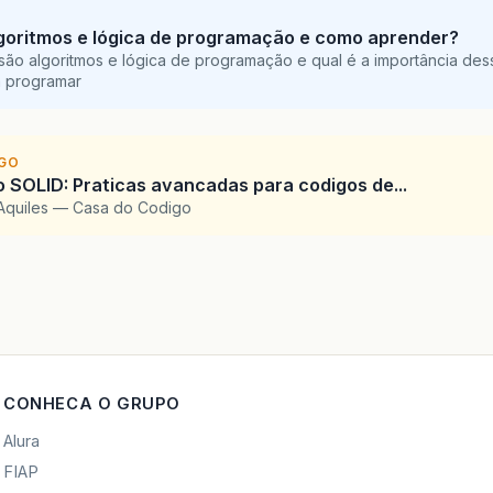
goritmos e lógica de programação e como aprender?
são algoritmos e lógica de programação e qual é a importância des
a programar
IGO
SOLID: Praticas avancadas para codigos de...
Aquiles — Casa do Codigo
CONHECA O GRUPO
Alura
FIAP