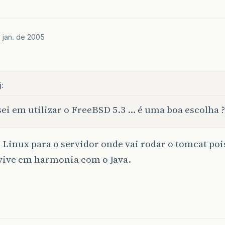
 jan. de 2005
:
ei em utilizar o FreeBSD 5.3 … é uma boa escolha ?
 Linux para o servidor onde vai rodar o tomcat po
vive em harmonia com o Java.