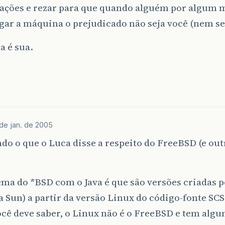
cações e rezar para que quando alguém por algum 
igar a máquina o prejudicado não seja você (nem se
a é sua.
de jan. de 2005
do o que o Luca disse a respeito do FreeBSD (e out
ma do *BSD com o Java é que são versões criadas p
a Sun) a partir da versão Linux do código-fonte SCS
cê deve saber, o Linux não é o FreeBSD e tem alg