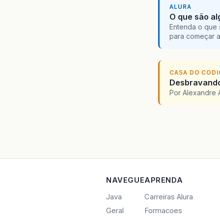
ALURA
O que são al
Entenda o que 
para começar 
CASA DO COD
Desbravando 
Por Alexandre 
NAVEGUE
APRENDA
Java
Carreiras Alura
Geral
Formacoes