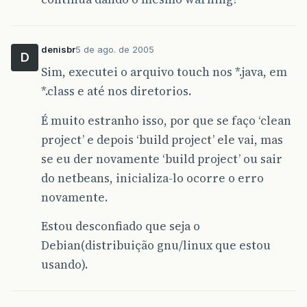
denisbr
5 de ago. de 2005
D
Sim, executei o arquivo touch nos *.java, em
*.class e até nos diretorios.
É muito estranho isso, por que se faço ‘clean
project’ e depois ‘build project’ ele vai, mas
se eu der novamente ‘build project’ ou sair
do netbeans, inicializa-lo ocorre o erro
novamente.
Estou desconfiado que seja o
Debian(distribuição gnu/linux que estou
usando).