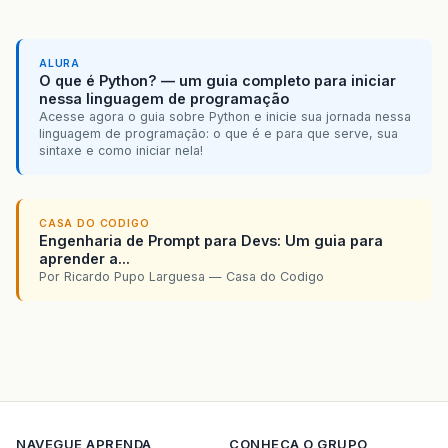
ALURA
O que é Python? — um guia completo para iniciar
nessa linguagem de programação
Acesse agora o guia sobre Python e inicie sua jornada nessa
linguagem de programação: o que é e para que serve, sua
sintaxe e como iniciar nela!
CASA DO CODIGO
Engenharia de Prompt para Devs: Um guia para
aprender a...
Por Ricardo Pupo Larguesa — Casa do Codigo
NAVEGUE
APRENDA
CONHECA O GRUPO