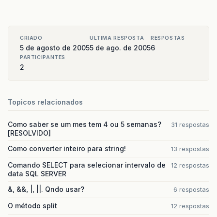
CRIADO
ULTIMA RESPOSTA
RESPOSTAS
5 de agosto de 2005
5 de ago. de 2005
6
PARTICIPANTES
2
Topicos relacionados
Como saber se um mes tem 4 ou 5 semanas?
31 respostas
[RESOLVIDO]
Como converter inteiro para string!
13 respostas
Comando SELECT para selecionar intervalo de
12 respostas
data SQL SERVER
&, &&, |, ||. Qndo usar?
6 respostas
O método split
12 respostas