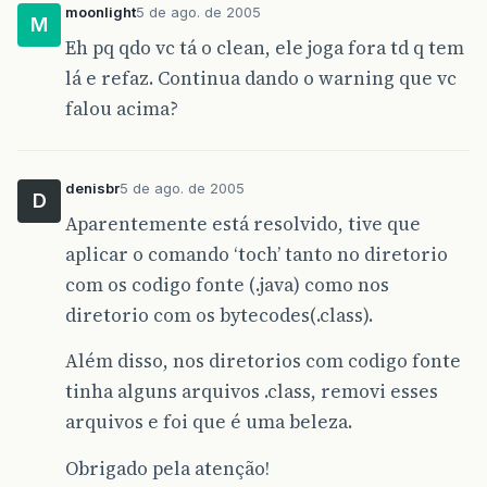
moonlight
5 de ago. de 2005
M
Eh pq qdo vc tá o clean, ele joga fora td q tem
lá e refaz. Continua dando o warning que vc
falou acima?
denisbr
5 de ago. de 2005
D
Aparentemente está resolvido, tive que
aplicar o comando ‘toch’ tanto no diretorio
com os codigo fonte (.java) como nos
diretorio com os bytecodes(.class).
Além disso, nos diretorios com codigo fonte
tinha alguns arquivos .class, removi esses
arquivos e foi que é uma beleza.
Obrigado pela atenção!