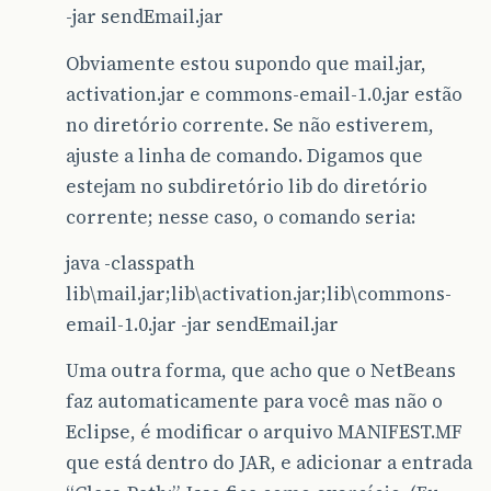
-jar sendEmail.jar
Obviamente estou supondo que mail.jar,
activation.jar e commons-email-1.0.jar estão
no diretório corrente. Se não estiverem,
ajuste a linha de comando. Digamos que
estejam no subdiretório lib do diretório
corrente; nesse caso, o comando seria:
java -classpath
lib\mail.jar;lib\activation.jar;lib\commons-
email-1.0.jar -jar sendEmail.jar
Uma outra forma, que acho que o NetBeans
faz automaticamente para você mas não o
Eclipse, é modificar o arquivo MANIFEST.MF
que está dentro do JAR, e adicionar a entrada