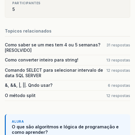
PARTICIPANTES
5
Topicos relacionados
Como saber se um mes tem 4 ou 5 semanas?
31 respostas
[RESOLVIDO]
Como converter inteiro para string!
13 respostas
Comando SELECT para selecionar intervalo de
12 respostas
data SQL SERVER
&, &&, |, ||. Qndo usar?
6 respostas
O método split
12 respostas
ALURA
O que são algoritmos e lógica de programação e
como aprender?