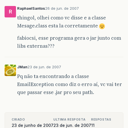
RaphaelSantos
26 de jun. de 2007
R
thingol, olhei como vc disse e a classe
Mesage.class esta la corretamente
fabiocsi, esse programa gera o jar junto com
libs externas???
JMan
23 de jun. de 2007
Pq não ta encontrando a classe
EmailException como diz o erro aí, vc vai ter
que passar esse .jar pro seu path.
CRIADO
ULTIMA RESPOSTA
RESPOSTAS
23 de junho de 2007
23 de jun. de 2007
11