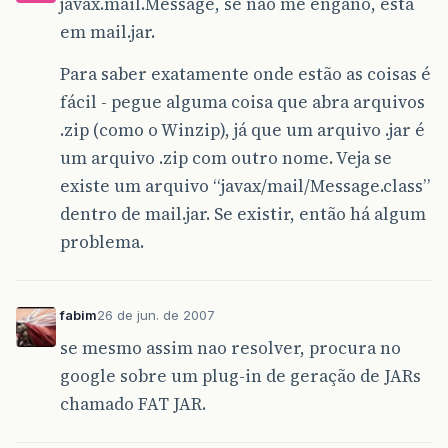
javax.mail.Message, se não me engano, está
em mail.jar.
Para saber exatamente onde estão as coisas é
fácil - pegue alguma coisa que abra arquivos
.zip (como o Winzip), já que um arquivo .jar é
um arquivo .zip com outro nome. Veja se
existe um arquivo “javax/mail/Message.class”
dentro de mail.jar. Se existir, então há algum
problema.
fabim
26 de jun. de 2007
se mesmo assim nao resolver, procura no
google sobre um plug-in de geração de JARs
chamado FAT JAR.