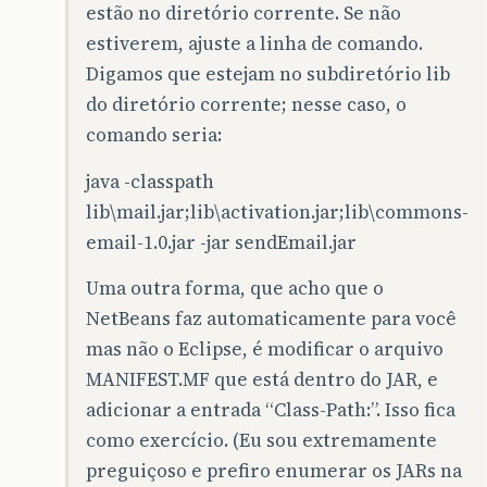
estão no diretório corrente. Se não
estiverem, ajuste a linha de comando.
Digamos que estejam no subdiretório lib
do diretório corrente; nesse caso, o
comando seria:
java -classpath
lib\mail.jar;lib\activation.jar;lib\commons-
email-1.0.jar -jar sendEmail.jar
Uma outra forma, que acho que o
NetBeans faz automaticamente para você
mas não o Eclipse, é modificar o arquivo
MANIFEST.MF que está dentro do JAR, e
adicionar a entrada “Class-Path:”. Isso fica
como exercício. (Eu sou extremamente
preguiçoso e prefiro enumerar os JARs na