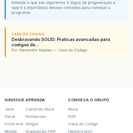
Entenda o que são algoritmos e lógica de programação e
qual é a importância desses conceitos para começar a
programar
CASA DO CODIGO
Desbravando SOLID: Praticas avancadas para
codigos de...
Por Alexandre Aquiles — Casa do Codigo
NAVEGUE
APRENDA
CONHECA O GRUPO
Java
Carreiras Alura
Alura
Geral
Formacoes
FIAP
Front-end
Artigos
Casa do Codigo
Mobile
Graduacao FIAP
Hipsters.tech