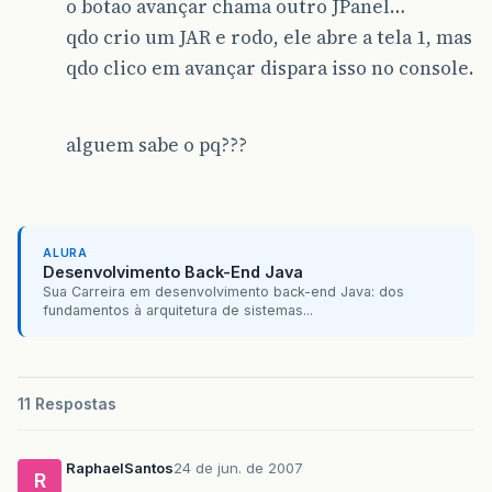
o botao avançar chama outro JPanel…
qdo crio um JAR e rodo, ele abre a tela 1, mas
qdo clico em avançar dispara isso no console.
alguem sabe o pq???
ALURA
Desenvolvimento Back-End Java
Sua Carreira em desenvolvimento back-end Java: dos
fundamentos à arquitetura de sistemas...
11 Respostas
RaphaelSantos
24 de jun. de 2007
R