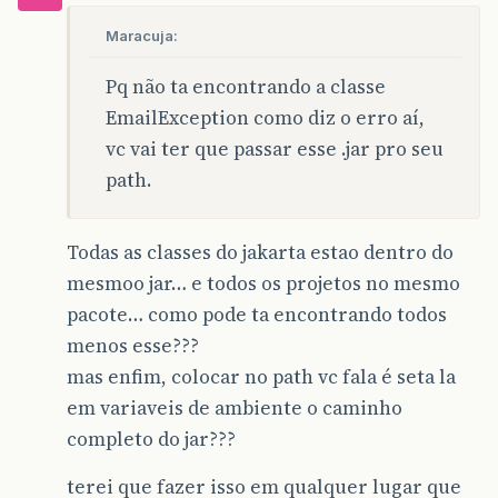
Maracuja:
Pq não ta encontrando a classe
EmailException como diz o erro aí,
vc vai ter que passar esse .jar pro seu
path.
Todas as classes do jakarta estao dentro do
mesmoo jar… e todos os projetos no mesmo
pacote… como pode ta encontrando todos
menos esse???
mas enfim, colocar no path vc fala é seta la
em variaveis de ambiente o caminho
completo do jar???
terei que fazer isso em qualquer lugar que