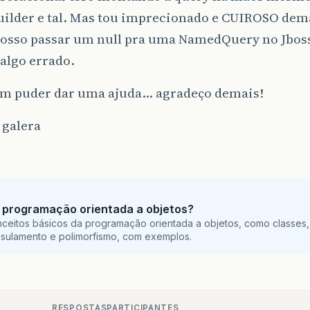
uilder e tal. Mas tou imprecionado e CUIROSO dema
posso passar um null pra uma NamedQuery no Jboss
algo errado.
em puder dar uma ajuda… agradeço demais!
 galera
 programação orientada a objetos?
ceitos básicos da programação orientada a objetos, como classes,
sulamento e polimorfismo, com exemplos.
RESPOSTAS
PARTICIPANTES