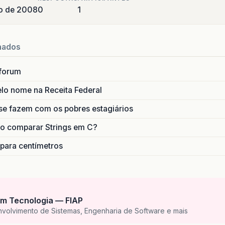
o de 2008
0
1
nados
forum
lo nome na Receita Federal
se fazem com os pobres estagiários
o comparar Strings em C?
 para centímetros
m Tecnologia — FIAP
nvolvimento de Sistemas, Engenharia de Software e mais