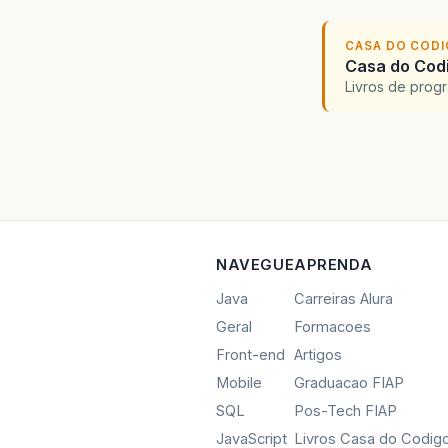
CASA DO COD
Casa do Codi
Livros de progr
NAVEGUE
APRENDA
Java
Carreiras Alura
Geral
Formacoes
Front-end
Artigos
Mobile
Graduacao FIAP
SQL
Pos-Tech FIAP
JavaScript
Livros Casa do Codig