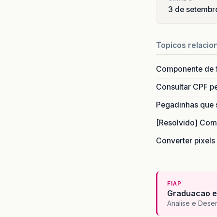
3 de setembr
Topicos relacio
Componente de 
Consultar CPF pe
Pegadinhas que 
[Resolvido] Com
Converter pixels
FIAP
Graduacao e
Analise e Dese