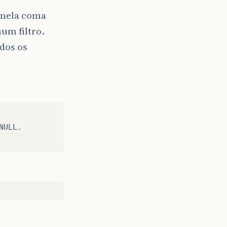
 nela coma
um filtro.
dos os
ULL.
