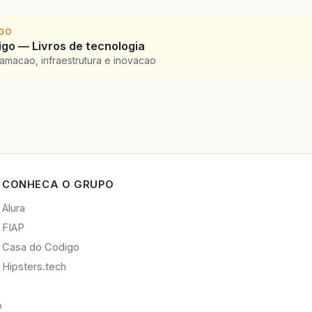
IGO
go — Livros de tecnologia
amacao, infraestrutura e inovacao
CONHECA O GRUPO
Alura
FIAP
Casa do Codigo
Hipsters.tech
o