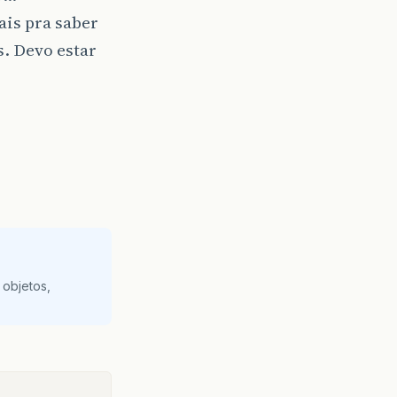
is pra saber
. Devo estar
 objetos,