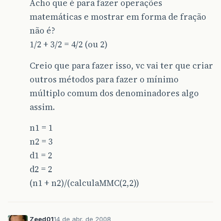
Acho que é para fazer operações
matemáticas e mostrar em forma de fração
não é?
1/2 + 3/2 = 4/2 (ou 2)
Creio que para fazer isso, vc vai ter que criar
outros métodos para fazer o mínimo
múltiplo comum dos denominadores algo
assim.
n1 = 1
n2 = 3
d1 = 2
d2 = 2
(n1 + n2)/(calculaMMC(2,2))
Zeed01
14 de abr. de 2008