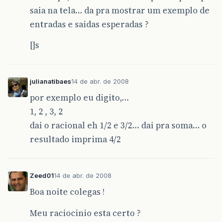
saia na tela… da pra mostrar um exemplo de
entradas e saidas esperadas ?
[]s
julianatibaes
14 de abr. de 2008
por exemplo eu digito,…
1, 2 , 3, 2
dai o racional eh 1/2 e 3/2… dai pra soma… o
resultado imprima 4/2
Zeed01
14 de abr. de 2008
Boa noite colegas !
Meu raciocinio esta certo ?