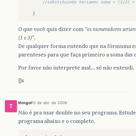
//substituindo teriamos soma = (1/2) +
}
O que você quis dizer com
“os numeradores seria
(1 e 3)”
.
De qualquer forma entendo que na fórmuma es
parenteses para que faça primeiro a soma das
Por favor não interprete mal… só não entendi.
[]s
thingol
15 de abr. de 2008
T
Não é pra usar double no seu programa. Estude
programa abaixo e o complete.