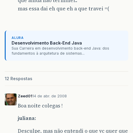
que ainda nao terminei..
mas essa dai eh que eh a que travei =(
ALURA
Desenvolvimento Back-End Java
Sua Carreira em desenvolvimento back-end Java: dos
fundamentos à arquitetura de sistemas...
12 Respostas
Zeed01
14 de abr. de 2008
Boa noite colegas !
juliana:
Desculpe, mas não entendi o que vc quer que