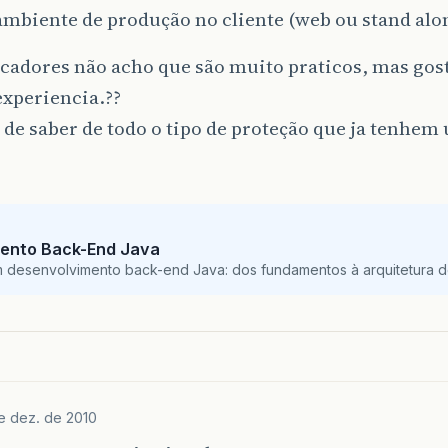
ambiente de produção no cliente (web ou stand alon
cadores não acho que são muito praticos, mas gost
experiencia.??
 de saber de todo o tipo de proteção que ja tenhem
ento Back-End Java
m desenvolvimento back-end Java: dos fundamentos à arquitetura de
e dez. de 2010