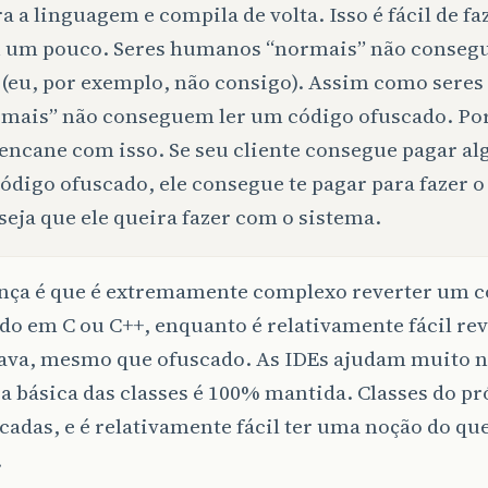
ra a linguagem e compila de volta. Isso é fácil de fa
 um pouco. Seres humanos “normais” não conseg
 (eu, por exemplo, não consigo). Assim como sere
mais” não conseguem ler um código ofuscado. Por
encane com isso. Se seu cliente consegue pagar a
código ofuscado, ele consegue te pagar para fazer 
seja que ele queira fazer com o sistema.
ença é que é extremamente complexo reverter um 
o em C ou C++, enquanto é relativamente fácil re
Java, mesmo que ofuscado. As IDEs ajudam muito na
a básica das classes é 100% mantida. Classes do pr
cadas, e é relativamente fácil ter uma noção do que
.