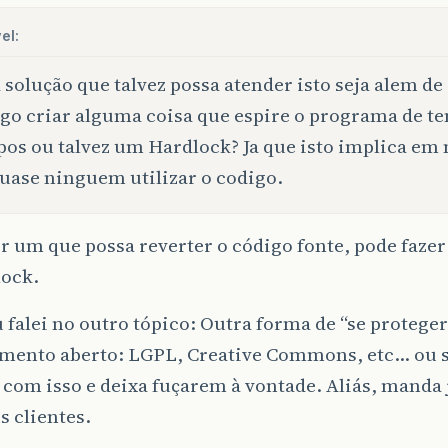
el:
solução que talvez possa atender isto seja alem de
go criar alguma coisa que espire o programa de 
os ou talvez um Hardlock? Ja que isto implica e
uase ninguem utilizar o codigo.
 um que possa reverter o código fonte, pode faze
lock.
falei no outro tópico: Outra forma de “se protege
amento aberto: LGPL, Creative Commons, etc… ou s
com isso e deixa fuçarem à vontade. Aliás, manda 
s clientes.