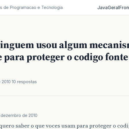
Java
Geral
Fron
s de Programacao e Tecnologia
ninguem usou algum mecani
e para proteger o codigo font
 2010
10 respostas
 dezembro de 2010
quero saber o que voces usam para proteger o codi