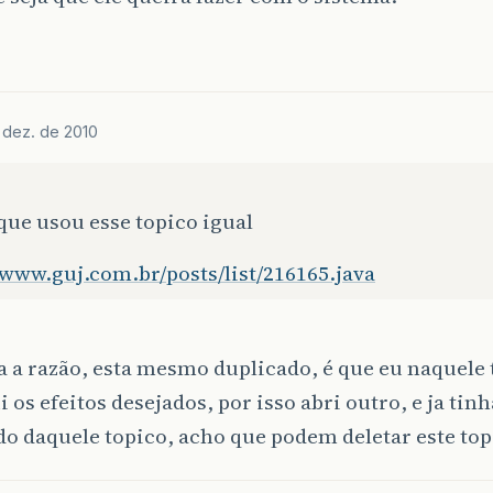
 dez. de 2010
que usou esse topico igual
/www.guj.com.br/posts/list/216165.java
a a razão, esta mesmo duplicado, é que eu naquele
 os efeitos desejados, por isso abri outro, e ja tin
o daquele topico, acho que podem deletar este top