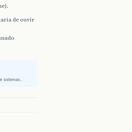
e).
aria de ouvir
 usado
 sistemas...