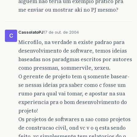
alguem não teria um exemplo prático pra
me enviar ou mostrar aki no PJ mesmo?
CassolatoPJ
17 de out. de 2004
C
Microfilo, na verdade n existe padrao para
desenvolvimento de software, temos ideias
baseadas nos paradgmas escritos por autores
como pressman, sommervile, xexeu.
O gerente de projeto tem q somente basear-
se nessas ideias pra saber como c fosse um
rumo para qual vai tomar, e apostar na sua
experiencia pra o bom desenvolvimento do
projeto!
Os projetos de softwares n sao como projetos
de construcao civil, ond vc v o q esta sendo
feito, vc simplesmente tem relatorios do q