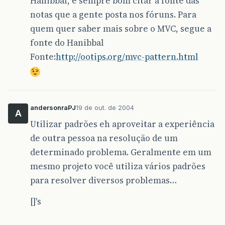
Hanibbal, é sempre bom citar a fonte das
notas que a gente posta nos fóruns. Para
quem quer saber mais sobre o MVC, segue a
fonte do Hanibbal
Fonte:
http://ootips.org/mvc-pattern.html
andersonraPJ
19 de out. de 2004
A
Utilizar padrões eh aproveitar a experiência
de outra pessoa na resolução de um
determinado problema. Geralmente em um
mesmo projeto você utiliza vários padrões
para resolver diversos problemas…
[]'s