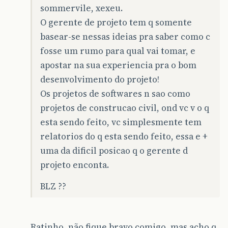
sommervile, xexeu.
O gerente de projeto tem q somente
basear-se nessas ideias pra saber como c
fosse um rumo para qual vai tomar, e
apostar na sua experiencia pra o bom
desenvolvimento do projeto!
Os projetos de softwares n sao como
projetos de construcao civil, ond vc v o q
esta sendo feito, vc simplesmente tem
relatorios do q esta sendo feito, essa e +
uma da dificil posicao q o gerente d
projeto enconta.
BLZ ??
Ratinho, não fique bravo comigo, mas acho q