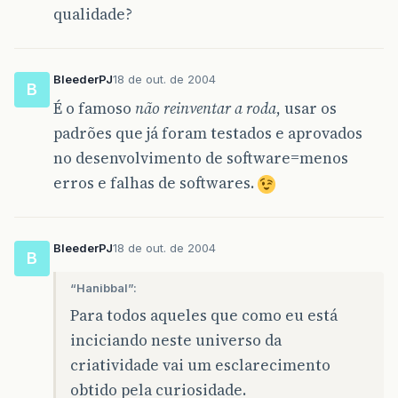
qualidade?
BleederPJ
18 de out. de 2004
B
É o famoso
não reinventar a roda
, usar os
padrões que já foram testados e aprovados
no desenvolvimento de software=menos
erros e falhas de softwares.
BleederPJ
18 de out. de 2004
B
“Hanibbal”:
Para todos aqueles que como eu está
inciciando neste universo da
criatividade vai um esclarecimento
obtido pela curiosidade.