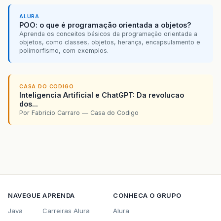
ALURA
POO: o que é programação orientada a objetos?
Aprenda os conceitos básicos da programação orientada a
objetos, como classes, objetos, herança, encapsulamento e
polimorfismo, com exemplos.
CASA DO CODIGO
Inteligencia Artificial e ChatGPT: Da revolucao
dos...
Por Fabricio Carraro — Casa do Codigo
NAVEGUE
APRENDA
CONHECA O GRUPO
Java
Carreiras Alura
Alura