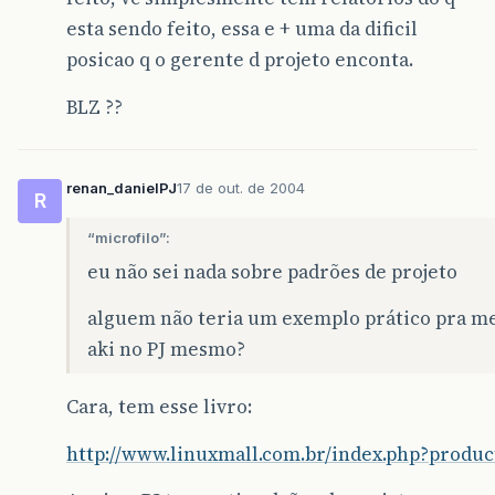
esta sendo feito, essa e + uma da dificil
posicao q o gerente d projeto enconta.
BLZ ??
renan_danielPJ
17 de out. de 2004
R
“microfilo”:
eu não sei nada sobre padrões de projeto
alguem não teria um exemplo prático pra me
aki no PJ mesmo?
Cara, tem esse livro:
http://www.linuxmall.com.br/index.php?produc