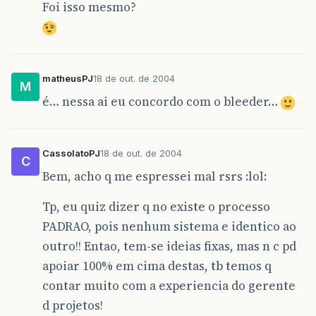
Foi isso mesmo?
matheusPJ
18 de out. de 2004
M
é… nessa ai eu concordo com o bleeder…
CassolatoPJ
18 de out. de 2004
C
Bem, acho q me espressei mal rsrs :lol:
Tp, eu quiz dizer q no existe o processo
PADRAO, pois nenhum sistema e identico ao
outro!! Entao, tem-se ideias fixas, mas n c pd
apoiar 100% em cima destas, tb temos q
contar muito com a experiencia do gerente
d projetos!