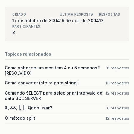
CRIADO
ULTIMA RESPOSTA
RESPOSTAS
17 de outubro de 2004
19 de out. de 2004
13
PARTICIPANTES
8
Topicos relacionados
Como saber se um mes tem 4 ou 5 semanas?
31 respostas
[RESOLVIDO]
Como converter inteiro para string!
13 respostas
Comando SELECT para selecionar intervalo de
12 respostas
data SQL SERVER
&, &&, |, ||. Qndo usar?
6 respostas
O método split
12 respostas