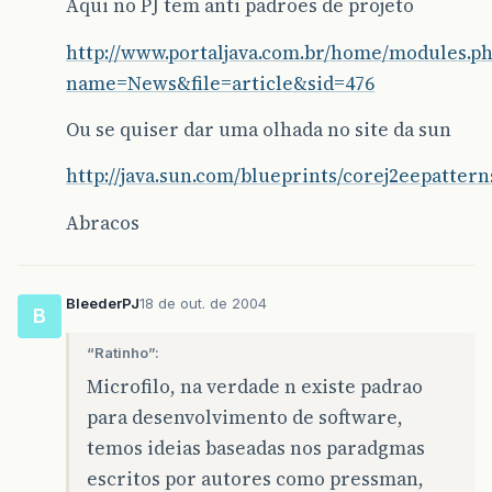
Aqui no PJ tem anti padrões de projeto
http://www.portaljava.com.br/home/modules.p
name=News&file=article&sid=476
Ou se quiser dar uma olhada no site da sun
http://java.sun.com/blueprints/corej2eepatter
Abracos
BleederPJ
18 de out. de 2004
B
“Ratinho”:
Microfilo, na verdade n existe padrao
para desenvolvimento de software,
temos ideias baseadas nos paradgmas
escritos por autores como pressman,