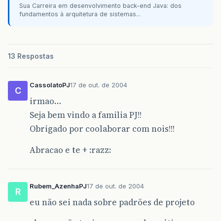
Sua Carreira em desenvolvimento back-end Java: dos
fundamentos à arquitetura de sistemas...
13 Respostas
CassolatoPJ
17 de out. de 2004
C
irmao…
Seja bem vindo a familia PJ!!
Obrigado por coolaborar com nois!!!
Abracao e te + :razz:
Rubem_AzenhaPJ
17 de out. de 2004
R
eu não sei nada sobre padrões de projeto