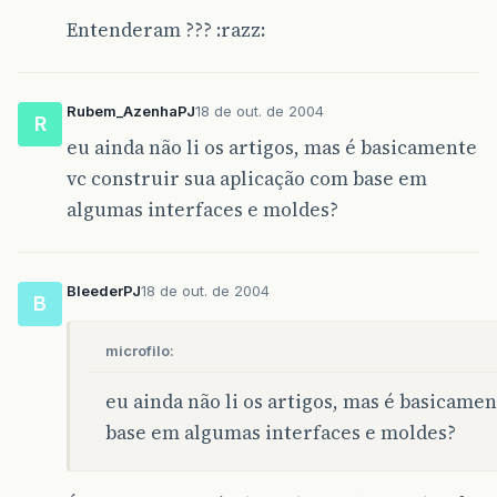
Entenderam ??? :razz:
Rubem_AzenhaPJ
18 de out. de 2004
R
eu ainda não li os artigos, mas é basicamente
vc construir sua aplicação com base em
algumas interfaces e moldes?
BleederPJ
18 de out. de 2004
B
microfilo:
eu ainda não li os artigos, mas é basicame
base em algumas interfaces e moldes?