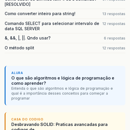
[RESOLVIDO]
Como converter inteiro para string!
13 respostas
Comando SELECT para selecionar intervalo de
12 respostas
data SQL SERVER
&, &&, |, ||. Qndo usar?
6 respostas
O método split
12 respostas
ALURA
O que são algoritmos e lógica de programação e
como aprender?
Entenda o que são algoritmos e lógica de programação e
qual é a importância desses conceitos para começar a
programar
CASA DO CODIGO
Desbravando SOLID: Praticas avancadas para
codigos de...