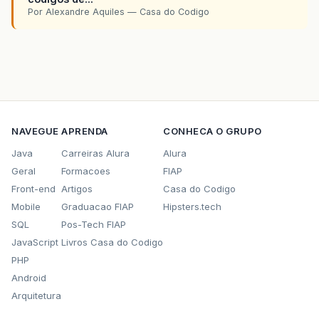
Por Alexandre Aquiles — Casa do Codigo
NAVEGUE
APRENDA
CONHECA O GRUPO
Java
Carreiras Alura
Alura
Geral
Formacoes
FIAP
Front-end
Artigos
Casa do Codigo
Mobile
Graduacao FIAP
Hipsters.tech
SQL
Pos-Tech FIAP
JavaScript
Livros Casa do Codigo
PHP
Android
Arquitetura