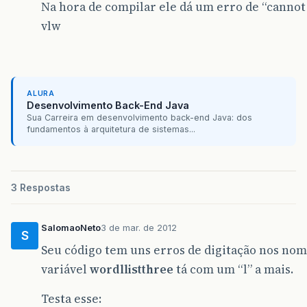
Na hora de compilar ele dá um erro de “cannot
vlw
ALURA
Desenvolvimento Back-End Java
Sua Carreira em desenvolvimento back-end Java: dos
fundamentos à arquitetura de sistemas...
3 Respostas
SalomaoNeto
3 de mar. de 2012
S
Seu código tem uns erros de digitação nos nom
variável
wordllistthree
tá com um “l” a mais.
Testa esse: