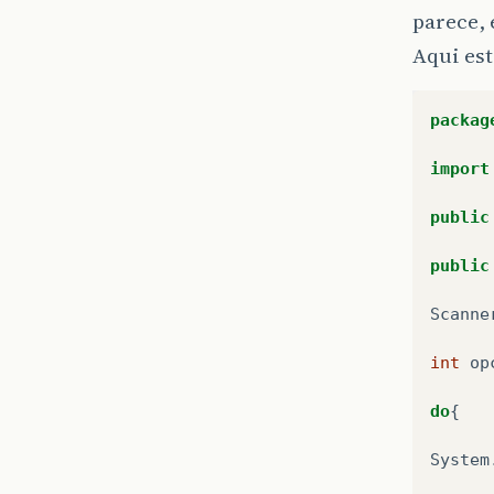
parece, 
Aqui est
packag
import
public
public
Scanne
int
op
do
{
System