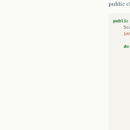
public c
public
Sc
in
do