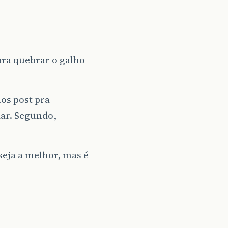
pra quebrar o galho
os post pra
dar. Segundo,
seja a melhor, mas é