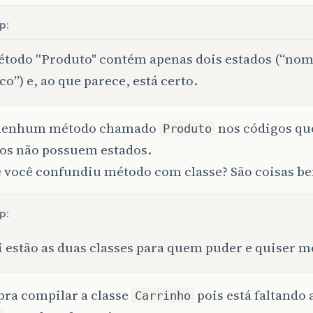
p:
todo ''Produto" contém apenas dois estados (“nom
co”) e, ao que parece, está certo.
 nenhum método chamado
nos códigos qu
Produto
os não possuem estados.
 você confundiu método com classe? São coisas be
p:
 estão as duas classes para quem puder e quiser m
pra compilar a classe
pois está faltando 
Carrinho