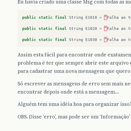
Eu havia criado uma classe Msg com todas as m
public
static
final
String
E1010
=
“
Falha
ao
t
public
static
final
String
E1020
=
“
Falha
ao
t
public
static
final
String
E1030
=
“
Falha
ao
t
Assim esta fácil para encontrar onde exatamen
problema é ter que sempre abrir este arquivo
para cadastrar uma nova mensagem que quero 
Só escrever as mensagens de erro sem mais n
encontrar depois onde está a mensagem…
Alguém tem uma idéia boa para organizar isso
OBS. Disse ‘erro’, mas pode ser um ‘Informação’ 