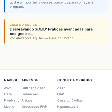
qual é a importância desses conceitos para começar a
programar
CASA DO CODIGO
Desbravando SOLID: Praticas avancadas para
codigos de...
Por Alexandre Aquiles — Casa do Codigo
NAVEGUE
APRENDA
CONHECA O GRUPO
Java
Carreiras Alura
Alura
Geral
Formacoes
FIAP
Front-end
Artigos
Casa do Codigo
Mobile
Graduacao FIAP
Hipsters.tech