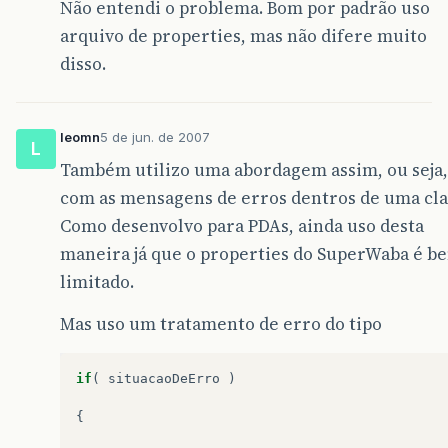
Não entendi o problema. Bom por padrão uso
arquivo de properties, mas não difere muito
disso.
leomn
5 de jun. de 2007
L
Também utilizo uma abordagem assim, ou seja,
com as mensagens de erros dentros de uma cla
Como desenvolvo para PDAs, ainda uso desta
maneira já que o properties do SuperWaba é b
limitado.
Mas uso um tratamento de erro do tipo
if
(
situacaoDeErro
)
{