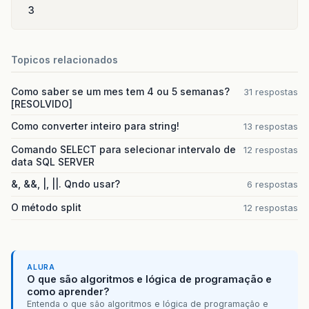
3
Topicos relacionados
Como saber se um mes tem 4 ou 5 semanas?
31 respostas
[RESOLVIDO]
Como converter inteiro para string!
13 respostas
Comando SELECT para selecionar intervalo de
12 respostas
data SQL SERVER
&, &&, |, ||. Qndo usar?
6 respostas
O método split
12 respostas
ALURA
O que são algoritmos e lógica de programação e
como aprender?
Entenda o que são algoritmos e lógica de programação e