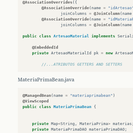
@AssociationOverrides
({
@AssociationOverride
(
name
=
"idArtesao
joinColumns
=
@JoinColumn
(
name
@AssociationOverride
(
name
=
"idMateria
joinColumns
=
@JoinColumn
(
name
public
class
ArtesaoMaterial
implements
Serial
@EmbeddedId
private
ArtesaoMaterialId
pk
=
new
Artesao
//...ATRIBUTOS GETTERS AND SETTERS
MateriaPrimaBean.java
@ManagedBean
(
name
=
"materiaprimabean"
)
@ViewScoped
public
class
MateriaPrimaBean
{
private
Map
<
String
,
MateriaPrima
>
materias
private
MateriaPrimaDAO
materiaPrimaDAO
;