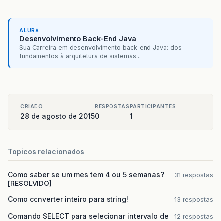
ALURA
Desenvolvimento Back-End Java
Sua Carreira em desenvolvimento back-end Java: dos
fundamentos à arquitetura de sistemas...
CRIADO
RESPOSTAS
PARTICIPANTES
28 de agosto de 2015
0
1
Topicos relacionados
Como saber se um mes tem 4 ou 5 semanas?
31 respostas
[RESOLVIDO]
Como converter inteiro para string!
13 respostas
Comando SELECT para selecionar intervalo de
12 respostas