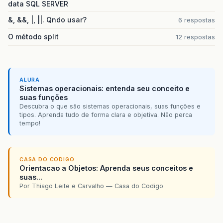
data SQL SERVER
&, &&, |, ||. Qndo usar?
6 respostas
O método split
12 respostas
ALURA
Sistemas operacionais: entenda seu conceito e
suas funções
Descubra o que são sistemas operacionais, suas funções e
tipos. Aprenda tudo de forma clara e objetiva. Não perca
tempo!
CASA DO CODIGO
Orientacao a Objetos: Aprenda seus conceitos e
suas...
Por Thiago Leite e Carvalho — Casa do Codigo