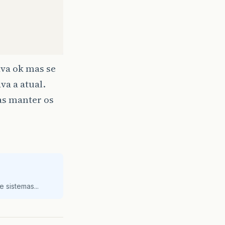
ava ok mas se
va a atual.
as manter os
 sistemas...