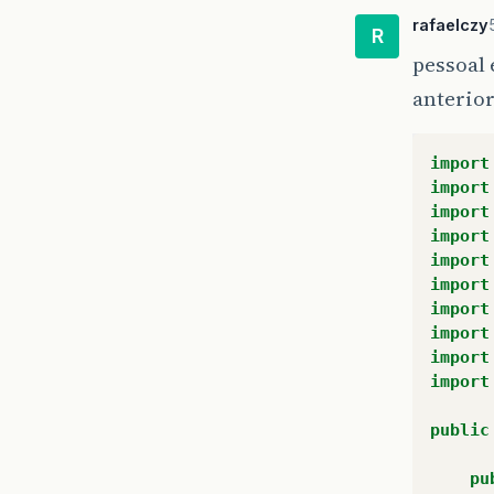
rafaelczy
R
pessoal 
anterior
import
import
import
import
import
import
import
import
import
import
public
pu