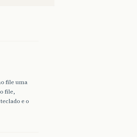
o file uma
 file,
teclado e o