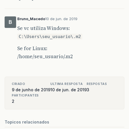
Bruno_Macedo
10 de jun. de 2019
B
Se vc utiliza Windows:
C:\Users\seu_usuario\.m2
Se for Linux:
/home/seu_usuario/.m2
CRIADO
ULTIMA RESPOSTA
RESPOSTAS
9 de junho de 2019
10 de jun. de 2019
3
PARTICIPANTES
2
Topicos relacionados