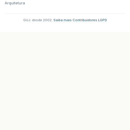
Arquitetura
GUJ: desde 2002.
·
Saiba mais
·
Contribuidores
·
LGPD