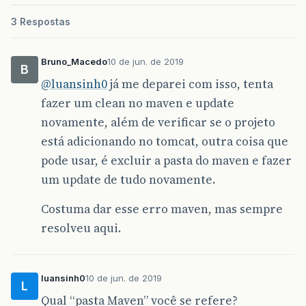
3 Respostas
Bruno_Macedo
10 de jun. de 2019
B
@luansinh0
já me deparei com isso, tenta
fazer um clean no maven e update
novamente, além de verificar se o projeto
está adicionando no tomcat, outra coisa que
pode usar, é excluir a pasta do maven e fazer
um update de tudo novamente.
Costuma dar esse erro maven, mas sempre
resolveu aqui.
luansinh0
10 de jun. de 2019
L
Qual “pasta Maven” você se refere?