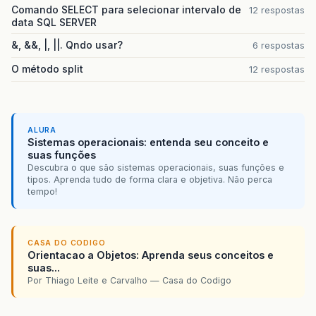
Comando SELECT para selecionar intervalo de
12 respostas
data SQL SERVER
&, &&, |, ||. Qndo usar?
6 respostas
O método split
12 respostas
ALURA
Sistemas operacionais: entenda seu conceito e
suas funções
Descubra o que são sistemas operacionais, suas funções e
tipos. Aprenda tudo de forma clara e objetiva. Não perca
tempo!
CASA DO CODIGO
Orientacao a Objetos: Aprenda seus conceitos e
suas...
Por Thiago Leite e Carvalho — Casa do Codigo