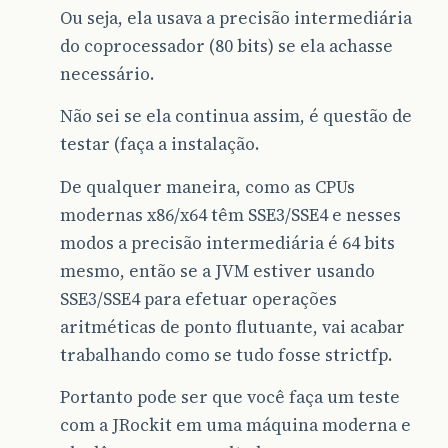
Ou seja, ela usava a precisão intermediária
do coprocessador (80 bits) se ela achasse
necessário.
Não sei se ela continua assim, é questão de
testar (faça a instalação.
De qualquer maneira, como as CPUs
modernas x86/x64 têm SSE3/SSE4 e nesses
modos a precisão intermediária é 64 bits
mesmo, então se a JVM estiver usando
SSE3/SSE4 para efetuar operações
aritméticas de ponto flutuante, vai acabar
trabalhando como se tudo fosse strictfp.
Portanto pode ser que você faça um teste
com a JRockit em uma máquina moderna e