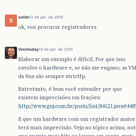
sulito
13 de jan. de 2010
S
ok, vou procurar registradores
ViniGodoy
13 de jan. de 2010
Elaborar um exemplo é difícil. Por que isso
envolve o hardware e, se não me engano, as V
da Sun são sempre strictfp.
Entretanto, é bom você entender por que
existem imprecisões em frações:
http://www.guj.com.br/posts/list/84121.java#448
E que um hardware com um registrador maior
terá mais imprecisão. Veja no tópico acima, no
que quanto mais bits eu levava em conta, mais