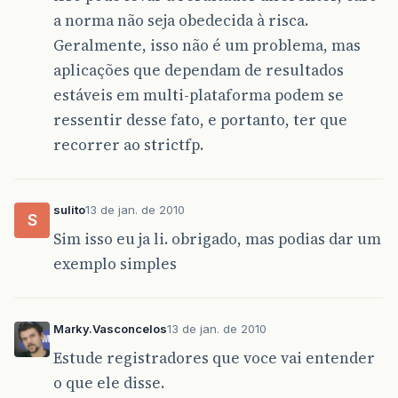
a norma não seja obedecida à risca.
Geralmente, isso não é um problema, mas
aplicações que dependam de resultados
estáveis em multi-plataforma podem se
ressentir desse fato, e portanto, ter que
recorrer ao strictfp.
sulito
13 de jan. de 2010
S
Sim isso eu ja li. obrigado, mas podias dar um
exemplo simples
Marky.Vasconcelos
13 de jan. de 2010
Estude registradores que voce vai entender
o que ele disse.