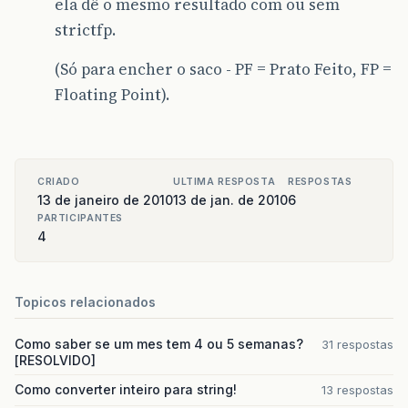
ela dê o mesmo resultado com ou sem
strictfp.
(Só para encher o saco - PF = Prato Feito, FP =
Floating Point).
CRIADO
ULTIMA RESPOSTA
RESPOSTAS
13 de janeiro de 2010
13 de jan. de 2010
6
PARTICIPANTES
4
Topicos relacionados
Como saber se um mes tem 4 ou 5 semanas?
31 respostas
[RESOLVIDO]
Como converter inteiro para string!
13 respostas