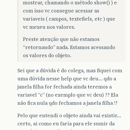
mostrar, chamando o método show() ) e
com isso vc consegue acessar as
variaveis ( campos, textefiels, etc ) que
vc mexeu nos valores.
Preste atenção que não estamos
“retornando” nada. Estamos acessando
os valores do objeto.
Sei que a dúvida é do colega, mas fiquei com
uma dúvida nesse help que vc deu… qdo a
janela filha for fechada ainda teremos a
variavel “c” (no exemplo que vc deu) ?? Ela
não fica nula qdo fechamos a janela filha !?
Pelo que entendi o objeto ainda vai existir…
certo, ai como eu faria para ele sumir da