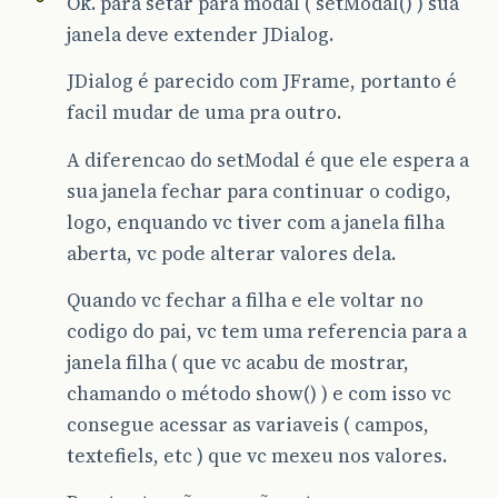
Ok. para setar para modal ( setModal() ) sua
janela deve extender JDialog.
JDialog é parecido com JFrame, portanto é
facil mudar de uma pra outro.
A diferencao do setModal é que ele espera a
sua janela fechar para continuar o codigo,
logo, enquando vc tiver com a janela filha
aberta, vc pode alterar valores dela.
Quando vc fechar a filha e ele voltar no
codigo do pai, vc tem uma referencia para a
janela filha ( que vc acabu de mostrar,
chamando o método show() ) e com isso vc
consegue acessar as variaveis ( campos,
textefiels, etc ) que vc mexeu nos valores.