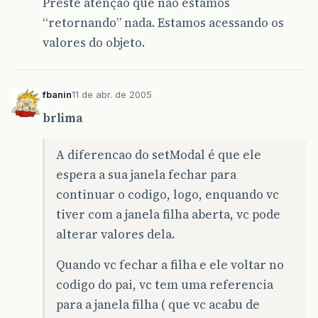
Preste atenção que não estamos
“retornando” nada. Estamos acessando os
valores do objeto.
fbanin
11 de abr. de 2005
brlima
A diferencao do setModal é que ele
espera a sua janela fechar para
continuar o codigo, logo, enquando vc
tiver com a janela filha aberta, vc pode
alterar valores dela.
Quando vc fechar a filha e ele voltar no
codigo do pai, vc tem uma referencia
para a janela filha ( que vc acabu de