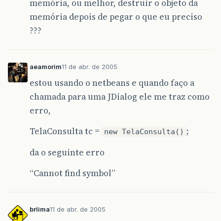
memória, ou melhor, destruir o objeto da
memória depois de pegar o que eu preciso
???
aeamorim
11 de abr. de 2005
estou usando o netbeans e quando faço a
chamada para uma JDialog ele me traz como
erro,
TelaConsulta tc =
;
new TelaConsulta()
da o seguinte erro
“Cannot find symbol”
brlima
11 de abr. de 2005