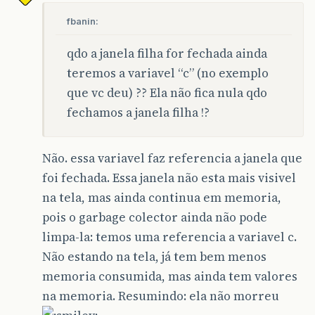
fbanin:
qdo a janela filha for fechada ainda
teremos a variavel “c” (no exemplo
que vc deu) ?? Ela não fica nula qdo
fechamos a janela filha !?
Não. essa variavel faz referencia a janela que
foi fechada. Essa janela não esta mais visivel
na tela, mas ainda continua em memoria,
pois o garbage colector ainda não pode
limpa-la: temos uma referencia a variavel c.
Não estando na tela, já tem bem menos
memoria consumida, mas ainda tem valores
na memoria. Resumindo: ela não morreu