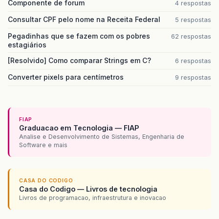
Componente de forum
4 respostas
Consultar CPF pelo nome na Receita Federal
5 respostas
Pegadinhas que se fazem com os pobres
62 respostas
estagiários
[Resolvido] Como comparar Strings em C?
6 respostas
Converter pixels para centímetros
9 respostas
FIAP
Graduacao em Tecnologia — FIAP
Analise e Desenvolvimento de Sistemas, Engenharia de
Software e mais
CASA DO CODIGO
Casa do Codigo — Livros de tecnologia
Livros de programacao, infraestrutura e inovacao