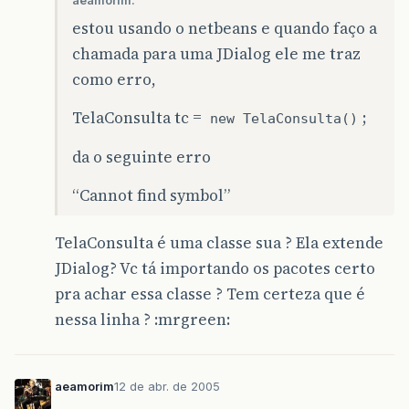
aeamorim:
estou usando o netbeans e quando faço a
chamada para uma JDialog ele me traz
como erro,
TelaConsulta tc =
;
new TelaConsulta()
da o seguinte erro
“Cannot find symbol”
TelaConsulta é uma classe sua ? Ela extende
JDialog? Vc tá importando os pacotes certo
pra achar essa classe ? Tem certeza que é
nessa linha ? :mrgreen:
aeamorim
12 de abr. de 2005