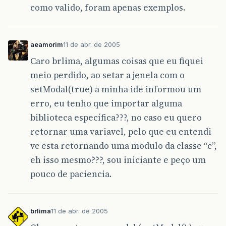
como valido, foram apenas exemplos.
aeamorim
11 de abr. de 2005
Caro brlima, algumas coisas que eu fiquei
meio perdido, ao setar a jenela com o
setModal(true) a minha ide informou um
erro, eu tenho que importar alguma
biblioteca específica???, no caso eu quero
retornar uma variavel, pelo que eu entendi
vc esta retornando uma modulo da classe “c”,
eh isso mesmo???, sou iniciante e peço um
pouco de paciencia.
brlima
11 de abr. de 2005