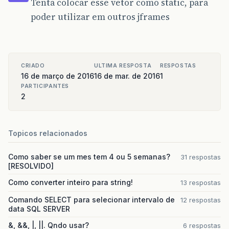
Tenta colocar esse vetor como static, para
poder utilizar em outros jframes
CRIADO
ULTIMA RESPOSTA
RESPOSTAS
16 de março de 2016
16 de mar. de 2016
1
PARTICIPANTES
2
Topicos relacionados
Como saber se um mes tem 4 ou 5 semanas?
31 respostas
[RESOLVIDO]
Como converter inteiro para string!
13 respostas
Comando SELECT para selecionar intervalo de
12 respostas
data SQL SERVER
&, &&, |, ||. Qndo usar?
6 respostas