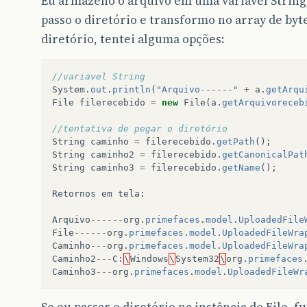
Eu armazeno o arquivo em uma váriavel String,
passo o diretório e transformo no array de byt
diretório, tentei alguma opções:
//variavel String
System
.
out
.
println
(
"Arquivo------"
+
a
.
getArqu
File
filerecebido
=
new
File
(
a
.
getArquivoreceb
//tentativa de pegar o diretório
String
caminho
=
filerecebido
.
getPath
();
String
caminho2
=
filerecebido
.
getCanonicalPat
String
caminho3
=
filerecebido
.
getName
();
Retornos
em
tela
:
Arquivo
------
org
.
primefaces
.
model
.
UploadedFile
File
------
org
.
primefaces
.
model
.
UploadedFileWra
Caminho
---
org
.
primefaces
.
model
.
UploadedFileWra
Caminho2
---
C
:
\
Windows
\
System32
\
org
.
primefaces
Caminho3
---
org
.
primefaces
.
model
.
UploadedFileWr
Se eu passar o diretório na instância do File, 