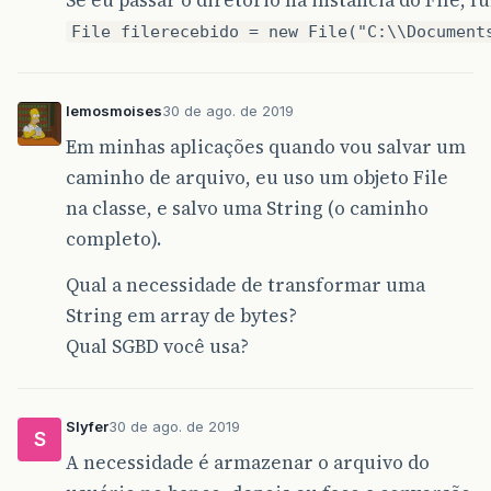
File filerecebido = new File("C:\\Document
lemosmoises
30 de ago. de 2019
Em minhas aplicações quando vou salvar um
caminho de arquivo, eu uso um objeto File
na classe, e salvo uma String (o caminho
completo).
Qual a necessidade de transformar uma
String em array de bytes?
Qual SGBD você usa?
Slyfer
30 de ago. de 2019
S
A necessidade é armazenar o arquivo do