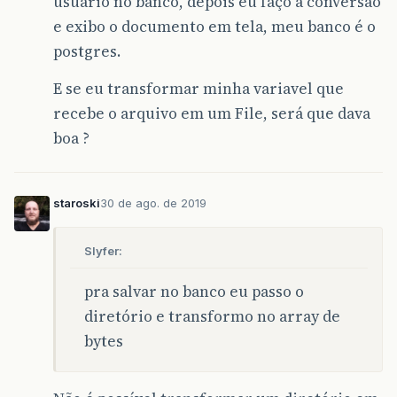
usuário no banco, depois eu faço a conversão
e exibo o documento em tela, meu banco é o
postgres.
E se eu transformar minha variavel que
recebe o arquivo em um File, será que dava
boa ?
staroski
30 de ago. de 2019
Slyfer:
pra salvar no banco eu passo o
diretório e transformo no array de
bytes