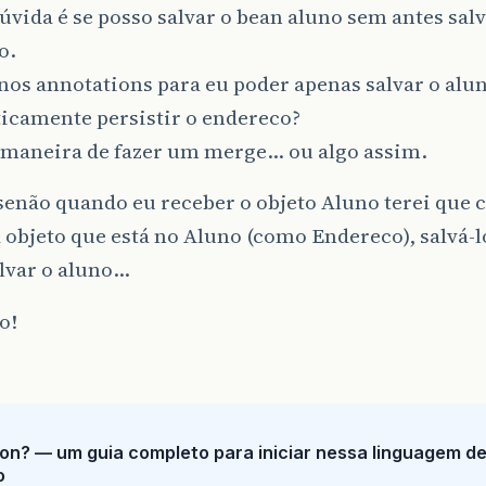
vida é se posso salvar o bean aluno sem antes sal
o.
nos annotations para eu poder apenas salvar o alun
icamente persistir o endereco?
maneira de fazer um merge… ou algo assim.
enão quando eu receber o objeto Aluno terei que 
 objeto que está no Aluno (como Endereco), salvá-l
lvar o aluno…
o!
on? — um guia completo para iniciar nessa linguagem d
o