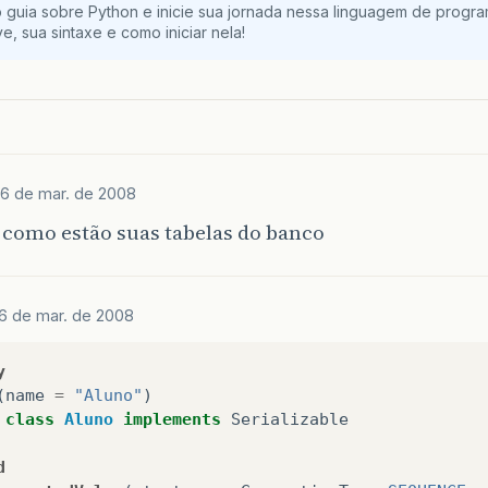
 guia sobre Python e inicie sua jornada nessa linguagem de progr
e, sua sintaxe e como iniciar nela!
6 de mar. de 2008
 como estão suas tabelas do banco
6 de mar. de 2008
y
(
name
=
"Aluno"
)
class
Aluno
implements
Serializable
d