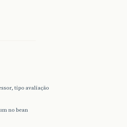
sor, tipo avaliação
a um no bean