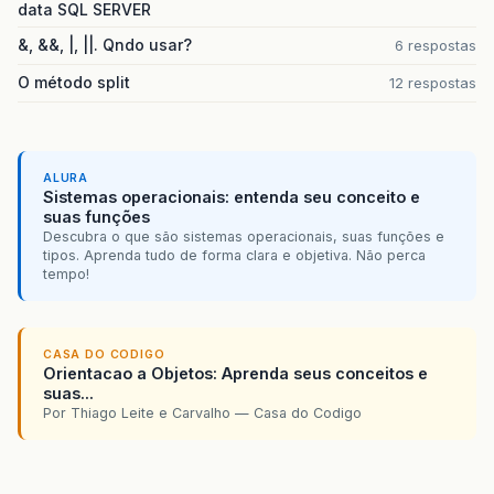
data SQL SERVER
&, &&, |, ||. Qndo usar?
6 respostas
O método split
12 respostas
ALURA
Sistemas operacionais: entenda seu conceito e
suas funções
Descubra o que são sistemas operacionais, suas funções e
tipos. Aprenda tudo de forma clara e objetiva. Não perca
tempo!
CASA DO CODIGO
Orientacao a Objetos: Aprenda seus conceitos e
suas...
Por Thiago Leite e Carvalho — Casa do Codigo