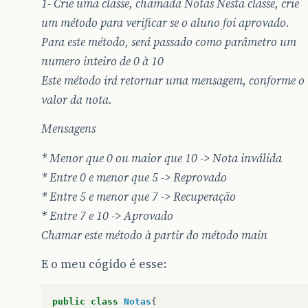
1- Crie uma classe, chamada Notas Nesta classe, crie
um método para verificar se o aluno foi aprovado.
Para este método, será passado como parâmetro um
numero inteiro de 0 à 10
Este método irá retornar uma mensagem, conforme o
valor da nota.
Mensagens
* Menor que 0 ou maior que 10 -> Nota inválida
* Entre 0 e menor que 5 -> Reprovado
* Entre 5 e menor que 7 -> Recuperação
* Entre 7 e 10 -> Aprovado
Chamar este método à partir do método main
E o meu cógido é esse:
public
class
Notas
{