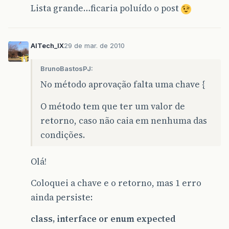
Lista grande…ficaria poluído o post
AITech_IX
29 de mar. de 2010
BrunoBastosPJ:
No método aprovação falta uma chave {
O método tem que ter um valor de
retorno, caso não caia em nenhuma das
condições.
Olá!
Coloquei a chave e o retorno, mas 1 erro
ainda persiste:
class, interface or enum expected