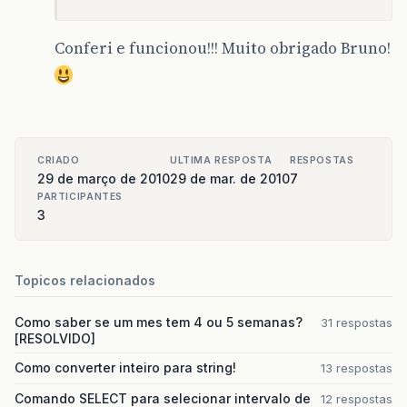
Conferi e funcionou!!! Muito obrigado Bruno!
CRIADO
ULTIMA RESPOSTA
RESPOSTAS
29 de março de 2010
29 de mar. de 2010
7
PARTICIPANTES
3
Topicos relacionados
Como saber se um mes tem 4 ou 5 semanas?
31 respostas
[RESOLVIDO]
Como converter inteiro para string!
13 respostas
Comando SELECT para selecionar intervalo de
12 respostas