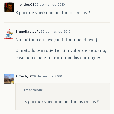
}
rmendes08
29 de mar. de 2010
}
E porque você não postou os erros ?
}
BrunoBastosPJ
29 de mar. de 2010
No método aprovação falta uma chave {
O método tem que ter um valor de retorno,
caso não caia em nenhuma das condições.
AITech_IX
29 de mar. de 2010
rmendes08:
E porque você não postou os erros ?