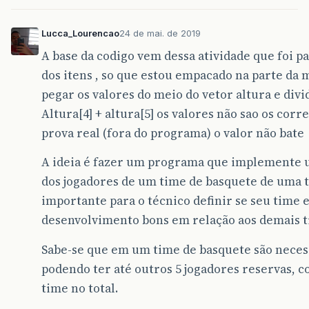
}
Lucca_Lourencao
24 de mai. de 2019
A base da codigo vem dessa atividade que foi pa
dos itens , so que estou empacado na parte da m
pegar os valores do meio do vetor altura e divid
Altura[4] + altura[5] os valores não sao os cor
prova real (fora do programa) o valor não bate
A ideia é fazer um programa que implemente u
dos jogadores de um time de basquete de uma t
importante para o técnico definir se seu time 
desenvolvimento bons em relação aos demais 
Sabe-se que em um time de basquete são neces
podendo ter até outros 5 jogadores reservas, c
time no total.