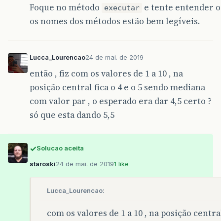
Foque no método
e tente entender o
executar
os nomes dos métodos estão bem legíveis.
Lucca_Lourencao
24 de mai. de 2019
então , fiz com os valores de 1 a 10 , na
posição central fica o 4 e o 5 sendo mediana
com valor par , o esperado era dar 4,5 certo ?
só que esta dando 5,5
Solucao aceita
staroski
24 de mai. de 2019
1 like
Lucca_Lourencao:
com os valores de 1 a 10 , na posição centr