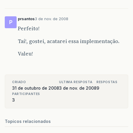
prsantos
3 de nov. de 2008
P
Perfeito!
Taí!, gostei, acatarei essa implementação.
Valeu!
CRIADO
ULTIMA RESPOSTA
RESPOSTAS
31 de outubro de 2008
3 de nov. de 2008
9
PARTICIPANTES
3
Topicos relacionados